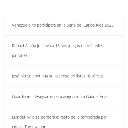
Venezuela no participará en la Serie del Caribe Kids 2026
Ronald Acuña Jr. elevó a 16 sus juegos de múltiples
jonrones
José Altuve continúa su ascenso en listas históricas
Guardianes designaron para asignación a Gabriel Arias
Luinder Ávila se perderá el resto de la temporada por
cirugía Tommy John