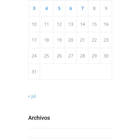
3
4
5
6
7
8
9
10
11
12
13
14
15
16
17
18
19
20
21
22
23
24
25
26
27
28
29
30
31
« Jul
Archivos