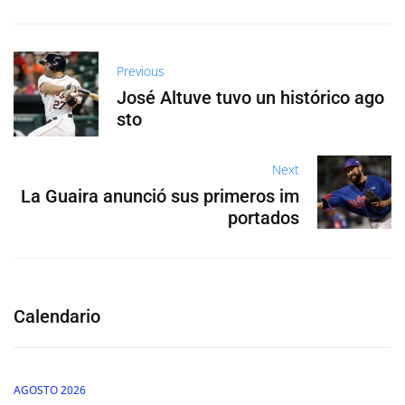
Previous
José Altuve tuvo un histórico ago
sto
Next
La Guaira anunció sus primeros im
portados
Calendario
AGOSTO 2026