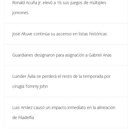
Ronald Acuña Jr. elevó a 16 sus juegos de múltiples
jonrones
José Altuve continúa su ascenso en listas históricas
Guardianes designaron para asignación a Gabriel Arias
Luinder Ávila se perderá el resto de la temporada por
cirugía Tommy John
Luis Arráez causó un impacto inmediato en la alineación
de Filadelfia