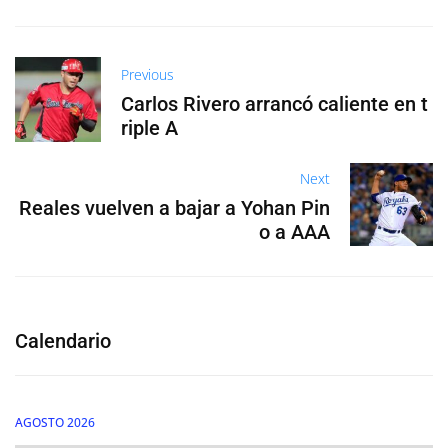
Previous
Carlos Rivero arrancó caliente en t
riple A
Next
Reales vuelven a bajar a Yohan Pin
o a AAA
Calendario
AGOSTO 2026