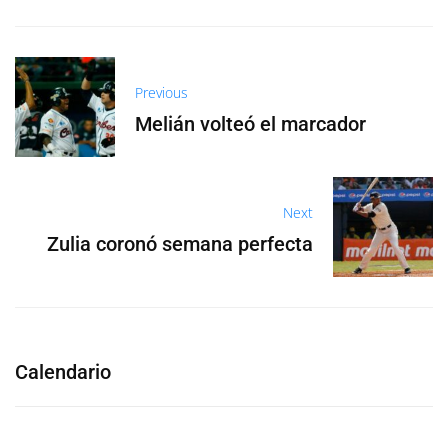
Previous
Melián volteó el marcador
Next
Zulia coronó semana perfecta
Calendario