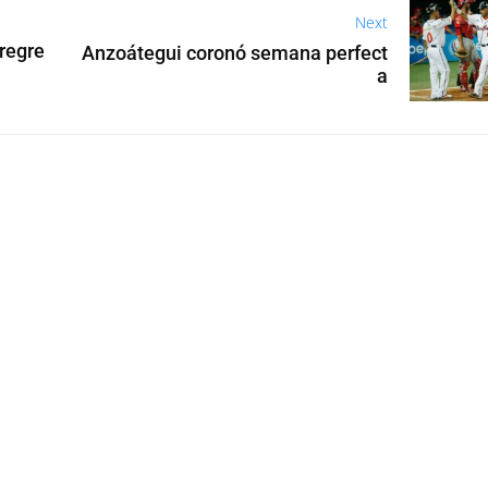
Next
 regre
Anzoátegui coronó semana perfect
a