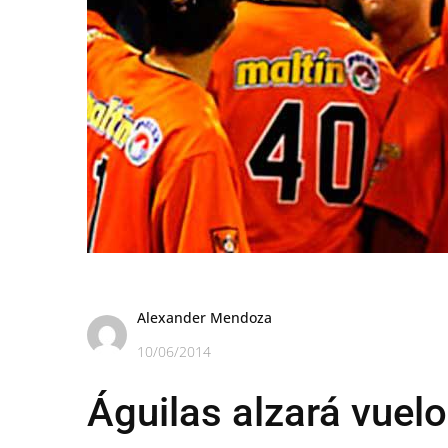
Alexander Mendoza
10/06/2014
Águilas alzará vuelo