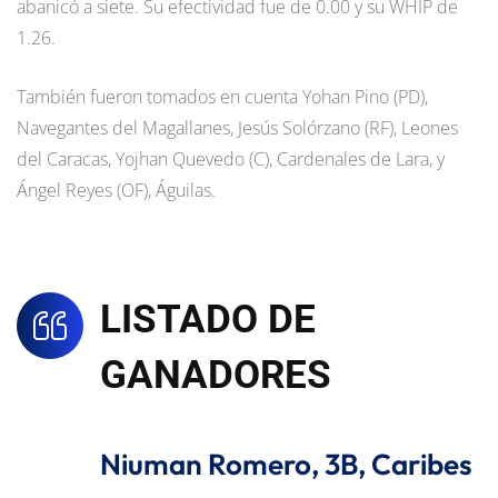
abanicó a siete. Su efectividad fue de 0.00 y su WHIP de
1.26.
También fueron tomados en cuenta Yohan Pino (PD),
Navegantes del Magallanes, Jesús Solórzano (RF), Leones
del Caracas, Yojhan Quevedo (C), Cardenales de Lara, y
Ángel Reyes (OF), Águilas.
LISTADO DE
GANADORES
Niuman Romero, 3B, Caribes