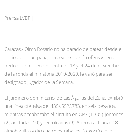
Prensa LVBP | .
Caracas.- Olmo Rosario no ha parado de batear desde el
inicio de la campaña, pero su explosión ofensiva en el
período comprendido entre el 18 y el 24 de noviembre,
de la ronda eliminatoria 2019-2020, le valió para ser
designado Jugador de la Semana.
El jardinero dominicano, de Las Águilas del Zulia, exhibió
una línea ofensiva de .435/.552/.783, en seis desafíos,
mientras encabezaba el circuito en OPS (1.335), jonrones
(2), anotadas (10) y remolcadas (9). Además, alcanzó 18
almohadillas y dio cuatro extrabases. Negoció cinco