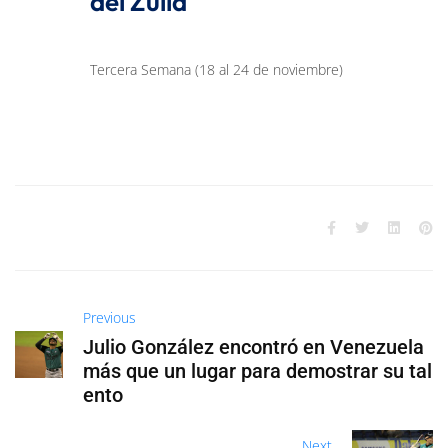
del Zulia
Tercera Semana (18 al 24 de noviembre)
Previous
Julio González encontró en Venezuela
más que un lugar para demostrar su tal
ento
Next