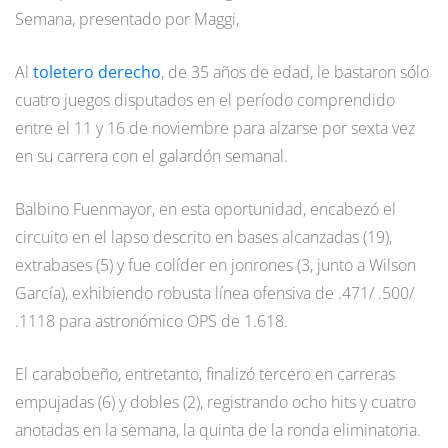
Semana, presentado por Maggi,
Al
toletero derecho
, de 35 años de edad, le bastaron sólo
cuatro juegos disputados en el período comprendido
entre el 11 y 16 de noviembre para alzarse por sexta vez
en su carrera con el galardón semanal.
Balbino Fuenmayor, en esta oportunidad, encabezó el
circuito en el lapso descrito en bases alcanzadas (19),
extrabases (5) y fue colíder en jonrones (3, junto a Wilson
García), exhibiendo robusta línea ofensiva de .471/ .500/
.1118 para astronómico OPS de 1.618.
El carabobeño, entretanto, finalizó tercero en carreras
empujadas (6) y dobles (2), registrando ocho hits y cuatro
anotadas en la semana, la quinta de la ronda eliminatoria.