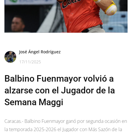
José Ángel Rodríguez
17/11/2025
Balbino Fuenmayor volvió a
alzarse con el Jugador de la
Semana Maggi
Caracas.- Balbino Fuenmayor ganó por segunda ocasión en
la temporada 2025-2026 el Jugador con Más Sazón de la