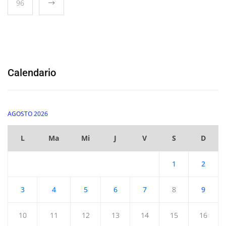
96
Calendario
AGOSTO 2026
L
Ma
Mi
J
V
S
D
1
2
3
4
5
6
7
8
9
10
11
12
13
14
15
16