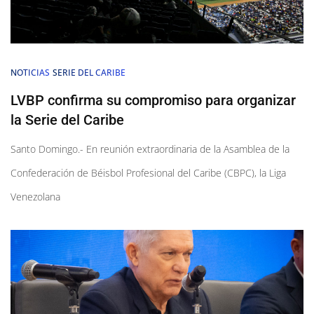
NOTICIAS
SERIE DEL CARIBE
LVBP confirma su compromiso para organizar
la Serie del Caribe
Santo Domingo.- En reunión extraordinaria de la Asamblea de la
Confederación de Béisbol Profesional del Caribe (CBPC), la Liga
Venezolana