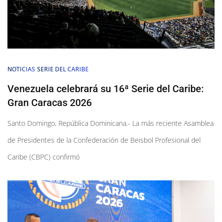
NOTICIAS
SERIE DEL CARIBE
Venezuela celebrará su 16ª Serie del Caribe:
Gran Caracas 2026
Santo Domingo, República Dominicana.- La más reciente Asamblea
de Presidentes de la Confederación de Beisbol Profesional del
Caribe (CBPC) confirmó