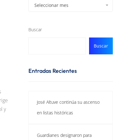
Seleccionar mes
Buscar
Buscar
Entradas Recientes
s
rige
José Altuve continúa su ascenso
l y
en listas históricas
Guardianes designaron para