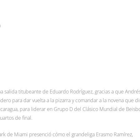
m
a salida titubeante de Eduardo Rodríguez, gracias a que André
ro para dar vuelta a la pizarra y comandar a la novena que di
icaragua, para liderar en Grupo D del Clásico Mundial de Beisbo
artos de final.
park de Miami presenció cómo el grandeliga Erasmo Ramírez,