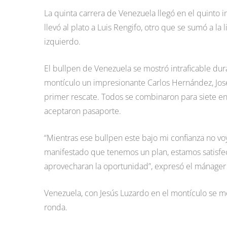
La quinta carrera de Venezuela llegó en el quinto 
llevó al plato a Luis Rengifo, otro que se sumó a l
izquierdo.
El bullpen de Venezuela se mostró intraficable dur
montículo un impresionante Carlos Hernández, José
primer rescate. Todos se combinaron para siete ent
aceptaron pasaporte.
“Mientras ese bullpen este bajo mi confianza no voy
manifestado que tenemos un plan, estamos satisfec
aprovecharan la oportunidad”, expresó el mánager 
Venezuela, con Jesús Luzardo en el montículo se med
ronda.