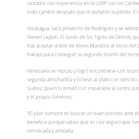
lanzador con experiencia en la LVBP con los Carde
todo cambió después que le quitaron la pelota. El 
Nicaragua, sacó provecho de Rodríguez y se adela
Steven Leyton. El zurdo de los Tigres de Detroit, 
tras aceptar doble de Alexis Blandino al inicio del
trabajo para conseguir su segundo triunfo del torn
Venezuela se repuso y logró encontrarse con la pr
segunda almohadilla y lo llevó al plato con sencill
Suárez, quien lo emuló con imparable al centro p
y el propio Giménez.
“El plan siempre es buscar un buen pitcheo ante e
beneficia porque sabes que es casi seguro que tom
remolcada y anotada.