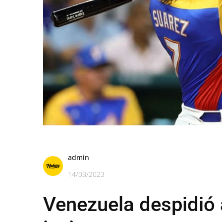
admin
14/03/2023
Venezuela despidió 