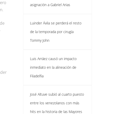
Pero
asignación a Gabriel Arias
n.
 de
Luinder Ávila se perderá el resto
o
de la temporada por cirugía
Tommy John
Luis Arráez causó un impacto
inmediato en la alineación de
nder
Filadelfia
José Altuve subió al cuarto puesto
entre los venezolanos con más
hits en la historia de las Mayores