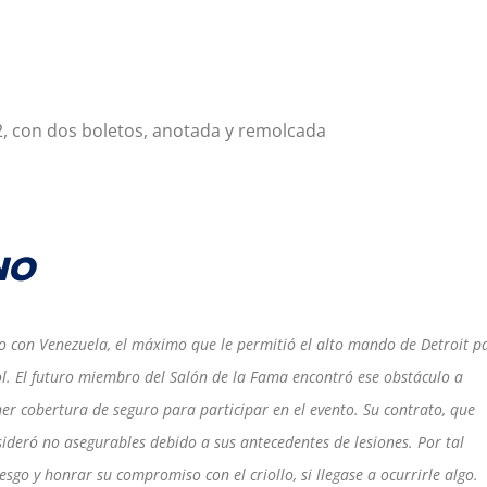
2, con dos boletos, anotada y remolcada
NO
 con Venezuela, el máximo que le permitió el alto mando de Detroit p
ol. El futuro miembro del Salón de la Fama encontró ese obstáculo a
er cobertura de seguro para participar en el evento. Su contrato, que
ideró no asegurables debido a sus antecedentes de lesiones. Por tal
sgo y honrar su compromiso con el criollo, si llegase a ocurrirle algo.