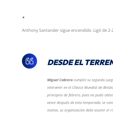
Anthony Santander sigue encendido. Ligó de 2-
DESDE EL TERRE
Miguel Cabrera
cumplió su segundo juego
intervenir en el Clásico Mundial de Beisb
principios de febrero, pues no pudo obten
vence después de esta temporada, se cons
motivo, su organización debe asumir el rie