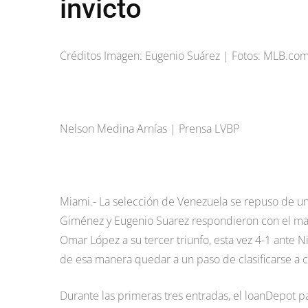
invicto
Créditos Imagen: Eugenio Suárez | Fotos: MLB.co
Nelson Medina Arnías | Prensa LVBP
Miami.- La selección de Venezuela se repuso de un
Giménez y Eugenio Suarez respondieron con el made
Omar López a su tercer triunfo, esta vez 4-1 ante N
de esa manera quedar a un paso de clasificarse a cu
Durante las primeras tres entradas, el loanDepot 