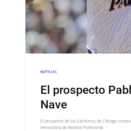
NOTICIAS
El prospecto Pab
Nave
El prospecto de los Cachorros de Chicago comenzó
Venezolana de Beisbol Profesional