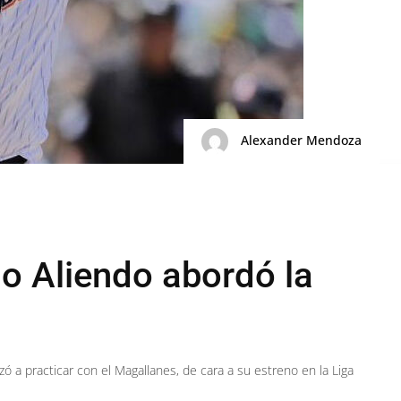
Alexander Mendoza
lo Aliendo abordó la
 a practicar con el Magallanes, de cara a su estreno en la Liga