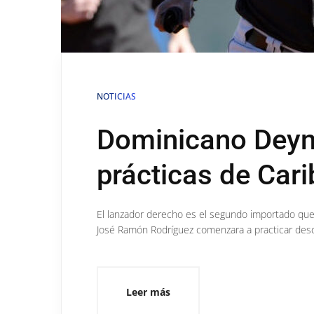
NOTICIAS
Dominicano Deyni 
prácticas de Car
El lanzador derecho es el segundo importado que
José Ramón Rodríguez comenzara a practicar desd
Leer más