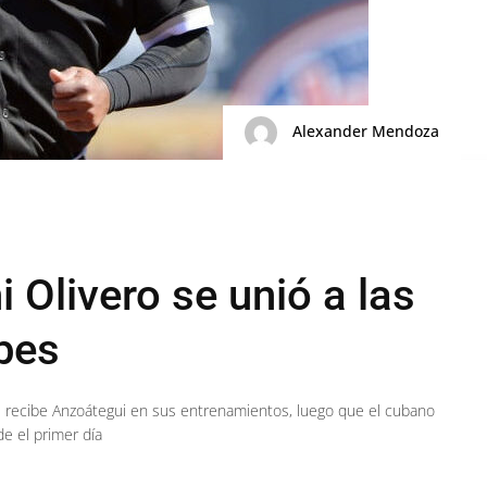
Alexander Mendoza
Olivero se unió a las
ibes
 recibe Anzoátegui en sus entrenamientos, luego que el cubano
e el primer día