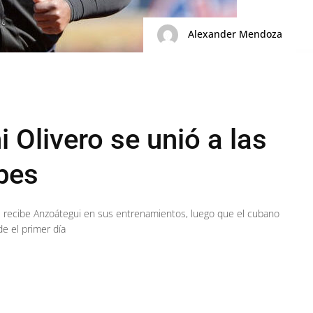
Alexander Mendoza
Olivero se unió a las
ibes
 recibe Anzoátegui en sus entrenamientos, luego que el cubano
e el primer día