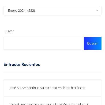
Enero 2024 (282)
Buscar
Buscar
Entradas Recientes
José Altuve continúa su ascenso en listas históricas
Guardianes designaron para asignación a Gabriel Arias