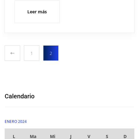
Leer más
1
2
Calendario
ENERO 2024
L
Ma
Mi
J
V
S
D