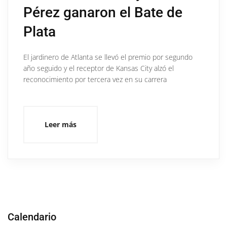
Pérez ganaron el Bate de
Plata
El jardinero de Atlanta se llevó el premio por segundo
año seguido y el receptor de Kansas City alzó el
reconocimiento por tercera vez en su carrera
Leer más
Calendario