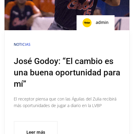
admin
NOTICIAS
José Godoy: “El cambio es
una buena oportunidad para
mí”
El receptor piensa que con las Águilas del Zulia recibirá
más oportunidades de jugar a diario en la LVBP
Leer más