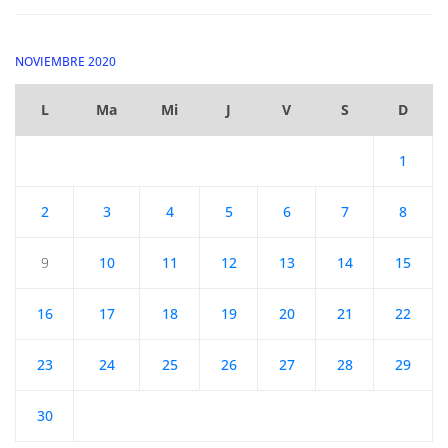
NOVIEMBRE 2020
L
Ma
Mi
J
V
S
D
1
2
3
4
5
6
7
8
9
10
11
12
13
14
15
16
17
18
19
20
21
22
23
24
25
26
27
28
29
30