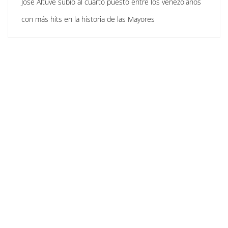
José Altuve subió al cuarto puesto entre los venezolanos
con más hits en la historia de las Mayores