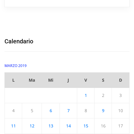
Calendario
MARZO 2019
L
Ma
Mi
J
V
S
D
1
2
3
4
5
6
7
8
9
10
11
12
13
14
15
16
17