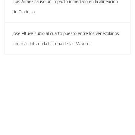
Luis Arráez causó un impacto inmediato en la alineación
de Filadelfia
José Altuve subió al cuarto puesto entre los venezolanos
con más hits en la historia de las Mayores