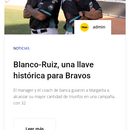
admin
NOTICIAS
Blanco-Ruiz, una llave
histórica para Bravos
El manager y el coach de banca guiaron a Margarita a
alcanzar su mayor cantidad de triunfos en una campaña,
con 32
Leer más