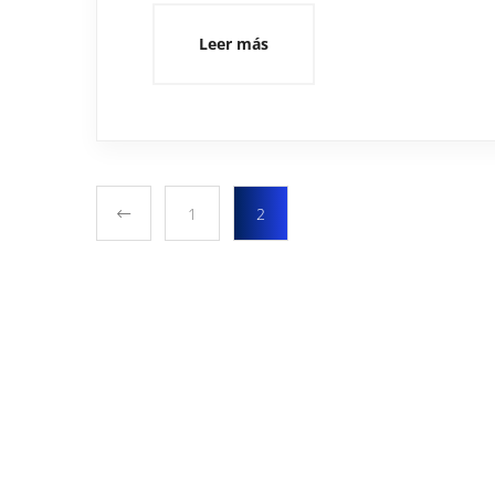
Leer más
1
2