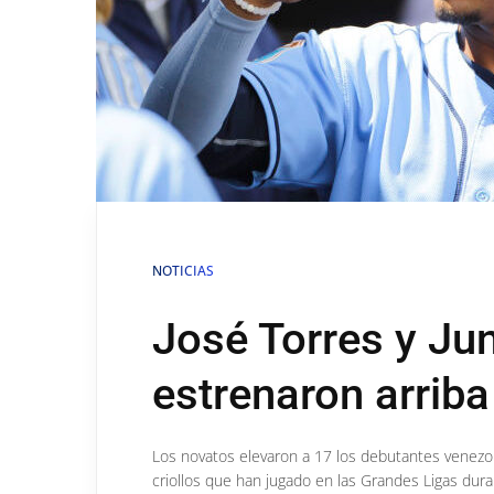
NOTICIAS
José Torres y Ju
estrenaron arriba
Los novatos elevaron a 17 los debutantes venezo
criollos que han jugado en las Grandes Ligas dur