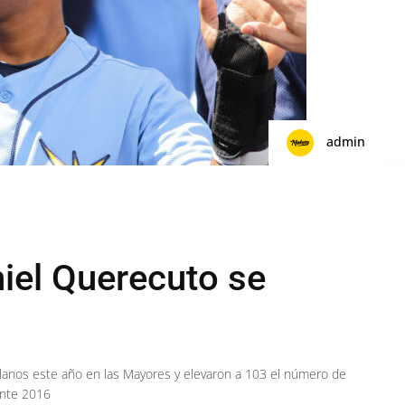
admin
niel Querecuto se
lanos este año en las Mayores y elevaron a 103 el número de
ante 2016