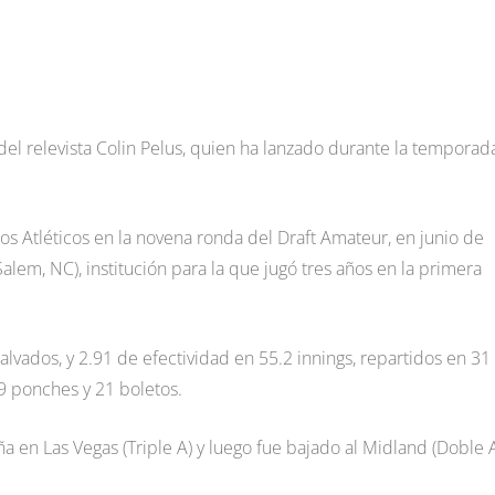
del relevista Colin Pelus, quien ha lanzado durante la temporad
os Atléticos en la novena ronda del Draft Amateur, en junio de
lem, NC), institución para la que jugó tres años en la primera
lvados, y 2.91 de efectividad en 55.2 innings, repartidos en 31
9 ponches y 21 boletos.
 en Las Vegas (Triple A) y luego fue bajado al Midland (Doble A