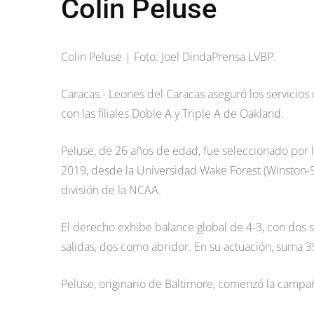
Colin Peluse
Colin Peluse | Foto: Joel DindaPrensa LVBP.
Caracas.- Leones del Caracas aseguró los servicios 
con las filiales Doble A y Triple A de Oakland.
Peluse, de 26 años de edad, fue seleccionado por l
2019, desde la Universidad Wake Forest (Winston-Sa
división de la NCAA.
El derecho exhibe balance global de 4-3, con dos sa
salidas, dos como abridor. En su actuación, suma 3
Peluse, originario de Baltimore, comenzó la campaña