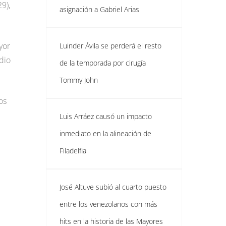
9),
asignación a Gabriel Arias
yor
Luinder Ávila se perderá el resto
dio
de la temporada por cirugía
Tommy John
los
Luis Arráez causó un impacto
inmediato en la alineación de
Filadelfia
José Altuve subió al cuarto puesto
entre los venezolanos con más
hits en la historia de las Mayores