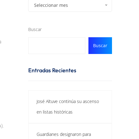
Seleccionar mes
Buscar
a
Buscar
Entradas Recientes
José Altuve continúa su ascenso
en listas históricas
).
Guardianes designaron para