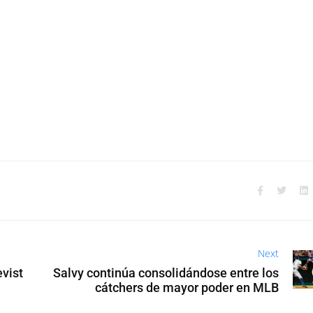
Next
evist
Salvy continúa consolidándose entre los
cátchers de mayor poder en MLB