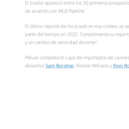
El tirador apareció entre los 30 primeros prospect
de acuerdo con
MLB Pipeline
.
El último reporte de los scouts en ese conteo, se a
parte del tiempo en 2022. Complementa su reperto
y un cambio de velocidad decente”.
Peluse completa el cupo de importados de Leones,
derechos
Sam Bordner
, Ronnie Williams y
Jhon R