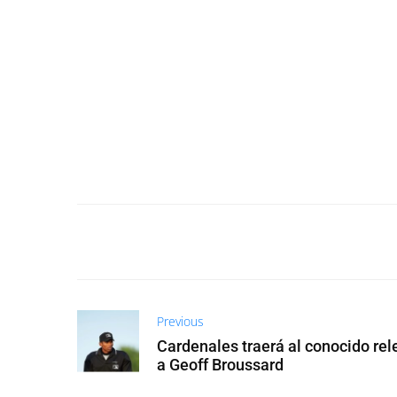
Previous
Cardenales traerá al conocido rel
a Geoff Broussard