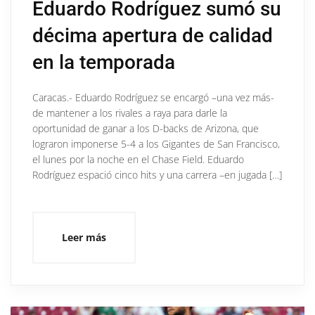
Eduardo Rodríguez sumó su
décima apertura de calidad
en la temporada
Caracas.- Eduardo Rodríguez se encargó –una vez más-
de mantener a los rivales a raya para darle la
oportunidad de ganar a los D-backs de Arizona, que
lograron imponerse 5-4 a los Gigantes de San Francisco,
el lunes por la noche en el Chase Field. Eduardo
Rodríguez espació cinco hits y una carrera –en jugada […]
Leer más