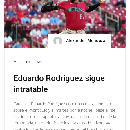
Alexander Mendoza
MLB
NOTICIAS
Eduardo Rodríguez sigue
intratable
Caracas.- Eduardo Rodríguez continúa con su dominio
sobre el montículo y el martes por la noche –pese a irse
sin decisión- se apuntó su novena salida de calidad de la
temporada, en el triunfo de los D-backs de Arizona 4-3
contra los Cardenales de San Luis, en el Busch Stadium.