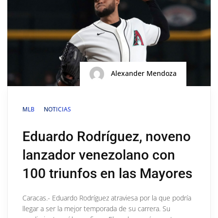
Alexander Mendoza
MLB
NOTICIAS
Eduardo Rodríguez, noveno
lanzador venezolano con
100 triunfos en las Mayores
Caracas.- Eduardo Rodríguez atraviesa por la que podría
llegar a ser la mejor temporada de su carrera. Su