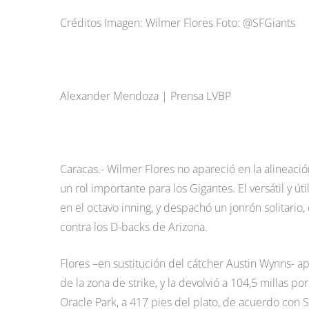
Créditos Imagen: Wilmer Flores Foto: @SFGiants
Alexander Mendoza | Prensa LVBP
Caracas.- Wilmer Flores no apareció en la alineació
un rol importante para los Gigantes. El versátil y
en el octavo inning, y despachó un jonrón solitario, 
contra los D-backs de Arizona.
Flores –en sustitución del cátcher Austin Wynns- ap
de la zona de strike, y la devolvió a 104,5 millas p
Oracle Park, a 417 pies del plato, de acuerdo con S