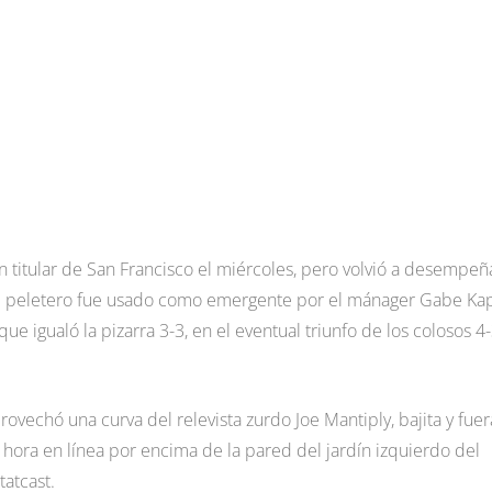
n titular de San Francisco el miércoles, pero volvió a desempeñ
 útil peletero fue usado como emergente por el mánager Gabe Kap
que igualó la pizarra 3-3, en el eventual triunfo de los colosos 4
rovechó una curva del relevista zurdo Joe Mantiply, bajita y fuer
or hora en línea por encima de la pared del jardín izquierdo del
tatcast.