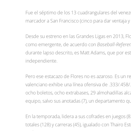
Fue el séptimo de los 13 cuadrangulares del venez
marcador a San Francisco (cinco para dar ventaja y 
Desde su estreno en las Grandes Ligas en 2013, Flor
como emergente, de acuerdo con
Baseball-Refere
durante lapso descrito, es Matt Adams, que por esto
independiente.
Pero ese estacazo de Flores no es azaroso. Es un re
valenciano exhibe una línea ofensiva de .333/.458/
ocho boletos, ocho extrabases, 29 almohadillas al
equipo, salvo sus anotadas (7), un departamento qu
En la temporada, lidera a sus cofrades en juegos (8
totales (128) y carreras (45), igualado con Thairo E