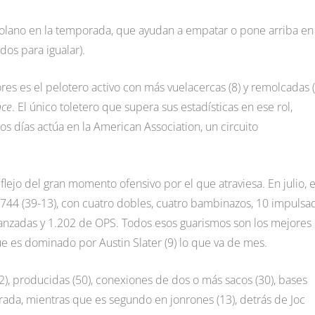
olano en la temporada, que ayudan a empatar o pone arriba en
dos para igualar).
es es el pelotero activo con más vuelacercas (8) y remolcadas (
nce
. El único toletero que supera sus estadísticas en ese rol,
s días actúa en la American Association, un circuito
flejo del gran momento ofensivo por el que atraviesa. En julio, e
.744 (39-13), con cuatro dobles, cuatro bambinazos, 10 impulsa
canzadas y 1.202 de OPS. Todos esos guarismos son los mejores
e es dominado por Austin Slater (9) lo que va de mes.
2), producidas (50), conexiones de dos o más sacos (30), bases
strada, mientras que es segundo en jonrones (13), detrás de Joc