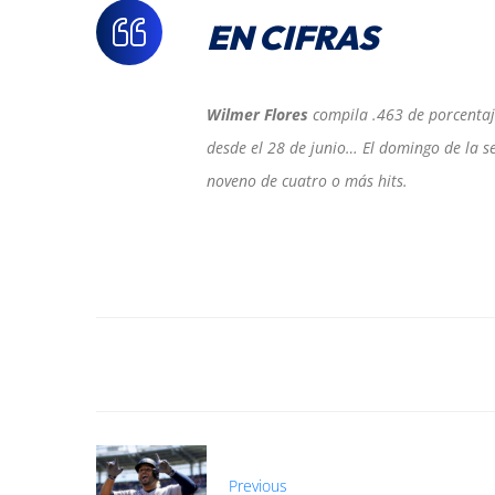
EN CIFRAS
Wilmer Flores
compila .463 de porcentaj
desde el 28 de junio… El domingo de la s
noveno de cuatro o más hits.
Previous