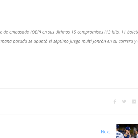
e de embasado (OBP) en sus últimos 15 compromisos (13 hits, 11 boleto
emana pasada se apuntó el séptimo juego multi jonrón en su carrera y 
Next