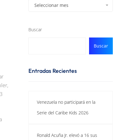
Seleccionar mes
Buscar
Buscar
Entradas Recientes
ar
ler,
-3
Venezuela no participará en la
Serie del Caribe Kids 2026
a
Ronald Acuña Jr. elevó a 16 sus