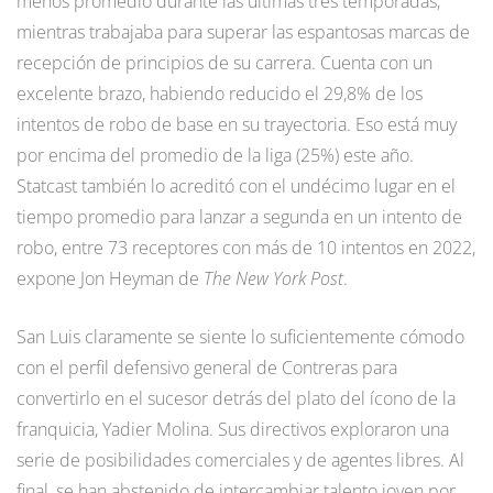
menos promedio durante las últimas tres temporadas,
mientras trabajaba para superar las espantosas marcas de
recepción de principios de su carrera. Cuenta con un
excelente brazo, habiendo reducido el 29,8% de los
intentos de robo de base en su trayectoria. Eso está muy
por encima del promedio de la liga (25%) este año.
Statcast también lo acreditó con el undécimo lugar en el
tiempo promedio para lanzar a segunda en un intento de
robo, entre 73 receptores con más de 10 intentos en 2022,
expone Jon Heyman de
The New York Post
.
San Luis claramente se siente lo suficientemente cómodo
con el perfil defensivo general de Contreras para
convertirlo en el sucesor detrás del plato del ícono de la
franquicia, Yadier Molina. Sus directivos exploraron una
serie de posibilidades comerciales y de agentes libres. Al
final, se han abstenido de intercambiar talento joven por