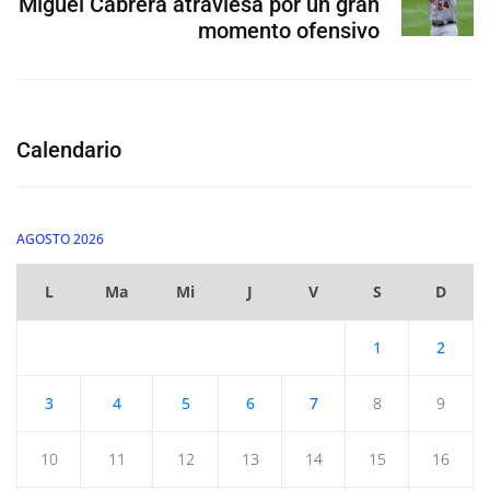
Miguel Cabrera atraviesa por un gran
momento ofensivo
Calendario
AGOSTO 2026
L
Ma
Mi
J
V
S
D
1
2
3
4
5
6
7
8
9
10
11
12
13
14
15
16