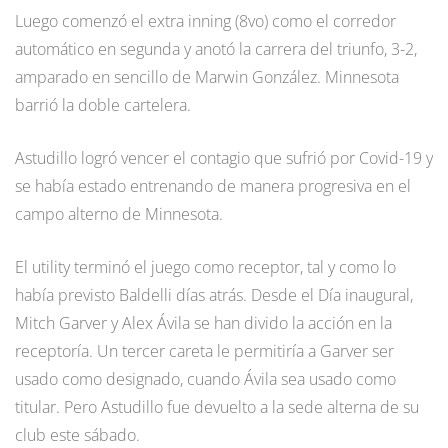
Luego comenzó el extra inning (8vo) como el corredor
automático en segunda y anotó la carrera del triunfo, 3-2,
amparado en sencillo de Marwin González. Minnesota
barrió la doble cartelera.
Astudillo logró vencer el contagio que sufrió por Covid-19 y
se había estado entrenando de manera progresiva en el
campo alterno de Minnesota.
El utility terminó el juego como receptor, tal y como lo
había previsto Baldelli días atrás. Desde el Día inaugural,
Mitch Garver y Alex Ávila se han divido la acción en la
receptoría. Un tercer careta le permitiría a Garver ser
usado como designado, cuando Ávila sea usado como
titular. Pero Astudillo fue devuelto a la sede alterna de su
club este sábado.