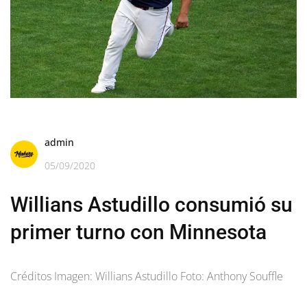
admin
05/09/2020
Willians Astudillo consumió su
primer turno con Minnesota
Créditos Imagen: Willians Astudillo Foto: Anthony Souffle