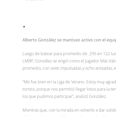
Alberto González se mantuvo activo con el equ
Luego de batear para promedio de .295 en 122 tur
LMBP, González se erigió como el Jugador Más Valios
promedio, con siete impulsadas y ocho anotadas, e
“Me fue bien en la Liga de Verano. Estoy muy agrad
torneo, porque nos permitió llegar listos para la 
los que pudimos participar”, analizó González.
Mientras que, con la mirada en volverle a dar solid