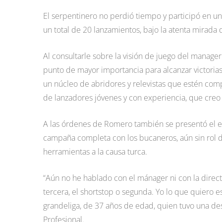
El serpentinero no perdió tiempo y participó en u
un total de 20 lanzamientos, bajo la atenta mirada 
Al consultarle sobre la visión de juego del manag
punto de mayor importancia para alcanzar victorias
un núcleo de abridores y relevistas que estén co
de lanzadores jóvenes y con experiencia, que creo s
A las órdenes de Romero también se presentó el e
campaña completa con los bucaneros, aún sin rol de
herramientas a la causa turca.
“Aún no he hablado con el mánager ni con la direct
tercera, el shortstop o segunda. Yo lo que quiero e
grandeliga, de 37 años de edad, quien tuvo una de
Profesional.