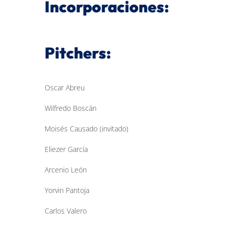
Incorporaciones:
Pitchers:
Oscar Abreu
Wilfredo Boscán
Moisés Causado (invitado)
Eliezer García
Arcenio León
Yorvin Pantoja
Carlos Valero