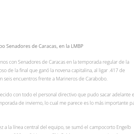
ipo Senadores de Caracas, en la LMBP
nos con Senadores de Caracas en la temporada regular de la
o de la final que ganó la novena capitalina, al ligar .417 de
n seis encuentros frente a Marineros de Carabobo.
ecido con todo el personal directivo que pudo sacar adelante e
temporada de invierno, lo cual me parece es lo más importante p
ez a la línea central del equipo, se sumó el campocorto Engelb