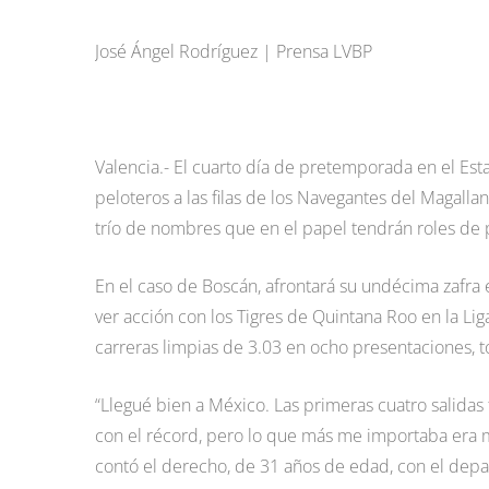
José Ángel Rodríguez | Prensa LVBP
Valencia.- El cuarto día de pretemporada en el Est
peloteros a las filas de los Navegantes del Magalla
trío de nombres que en el papel tendrán roles de
En el caso de Boscán, afrontará su undécima zafra e
ver acción con los Tigres de Quintana Roo en la L
carreras limpias de 3.03 en ocho presentaciones, 
“Llegué bien a México. Las primeras cuatro salid
con el récord, pero lo que más me importaba era ma
contó el derecho, de 31 años de edad, con el dep