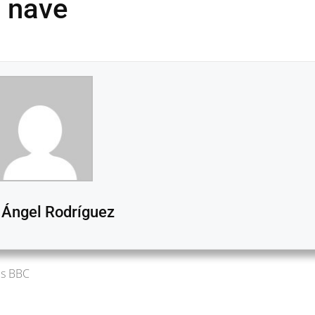
a nave
 Ángel Rodríguez
es BBC