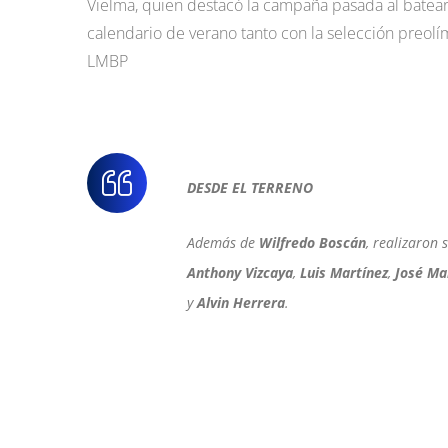
Vielma, quien destacó la campaña pasada al batear 
calendario de verano tanto con la selección preol
LMBP
DESDE EL TERRENO
Además de
Wilfredo Boscán
, realizaron 
Anthony Vizcaya
,
Luis Martínez
,
José Ma
y
Alvin Herrera
.