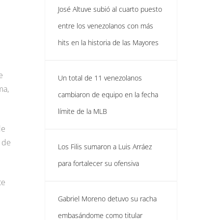
José Altuve subió al cuarto puesto
entre los venezolanos con más
hits en la historia de las Mayores
e
Un total de 11 venezolanos
ma,
cambiaron de equipo en la fecha
límite de la MLB
de
o de
Los Filis sumaron a Luis Arráez
para fortalecer su ofensiva
te
Gabriel Moreno detuvo su racha
embasándome como titular