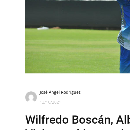
José Ángel Rodríguez
13/10/2021
Wilfredo Boscán, Al