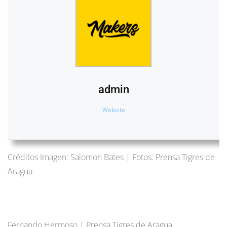
admin
Website
Créditos Imagen: Salomon Bates | Fotos: Prensa Tigres de
Aragua
Fernando Hermoso | Prensa Tigres de Aragua