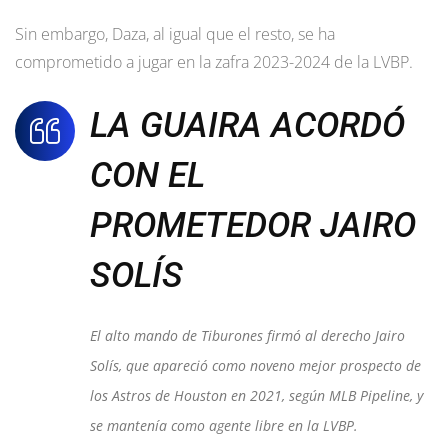
Sin embargo, Daza, al igual que el resto, se ha
comprometido a jugar en la zafra 2023-2024 de la LVBP.
LA GUAIRA ACORDÓ
CON EL
PROMETEDOR JAIRO
SOLÍS
El alto mando de Tiburones firmó al derecho Jairo
Solís, que apareció como noveno mejor prospecto de
los Astros de Houston en 2021, según MLB Pipeline, y
se mantenía como agente libre en la LVBP.