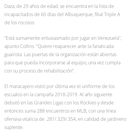
Daza, de 29 años de edad, se encuentra en la lista de
incapacitados de 60 días del Albuquerque, filial Triple A
de los rocosos.
“Está sumamente entusiasmado por jugar en Venezuela”,
apunto Collins. “Quiere reaparecer ante la fanaticada
guairista. Las puertas de la organización están abiertas
para que pueda incorporarse al equipo, una vez cumpla
con su proceso de rehabilitación”.
El maracayero vistió por última vez el uniforme de los
escualos en la campaña 2018-2019. Al año siguiente
debutó en las Grandes Ligas con los Rockies y desde
entonces suma 288 encuentros en MLB, con una línea
ofensiva vitalicia de .281/.329/.354, en calidad de jardinero
suplente.