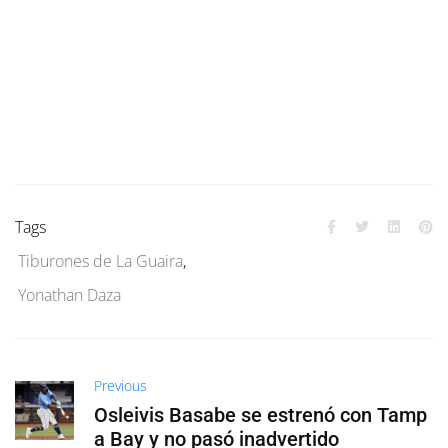
Tags
Tiburones de La Guaira
,
Yonathan Daza
Previous
Osleivis Basabe se estrenó con Tamp
a Bay y no pasó inadvertido