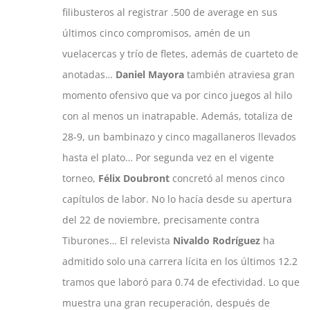
filibusteros al registrar .500 de average en sus
últimos cinco compromisos, amén de un
vuelacercas y trío de fletes, además de cuarteto de
anotadas…
Daniel Mayora
también atraviesa gran
momento ofensivo que va por cinco juegos al hilo
con al menos un inatrapable. Además, totaliza de
28-9, un bambinazo y cinco magallaneros llevados
hasta el plato… Por segunda vez en el vigente
torneo,
Félix Doubront
concretó al menos cinco
capítulos de labor. No lo hacía desde su apertura
del 22 de noviembre, precisamente contra
Tiburones… El relevista
Nivaldo Rodríguez
ha
admitido solo una carrera lícita en los últimos 12.2
tramos que laboró para 0.74 de efectividad. Lo que
muestra una gran recuperación, después de