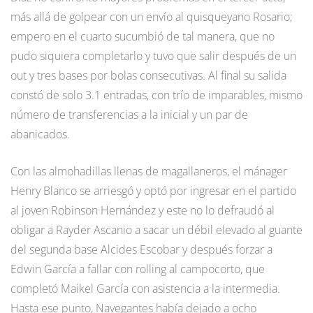
más allá de golpear con un envío al quisqueyano Rosario;
empero en el cuarto sucumbió de tal manera, que no
pudo siquiera completarlo y tuvo que salir después de un
out y tres bases por bolas consecutivas. Al final su salida
constó de solo 3.1 entradas, con trío de imparables, mismo
número de transferencias a la inicial y un par de
abanicados.
Con las almohadillas llenas de magallaneros, el mánager
Henry Blanco se arriesgó y optó por ingresar en el partido
al joven Robinson Hernández y este no lo defraudó al
obligar a Rayder Ascanio a sacar un débil elevado al guante
del segunda base Alcides Escobar y después forzar a
Edwin García a fallar con rolling al campocorto, que
completó Maikel García con asistencia a la intermedia.
Hasta ese punto, Navegantes había dejado a ocho