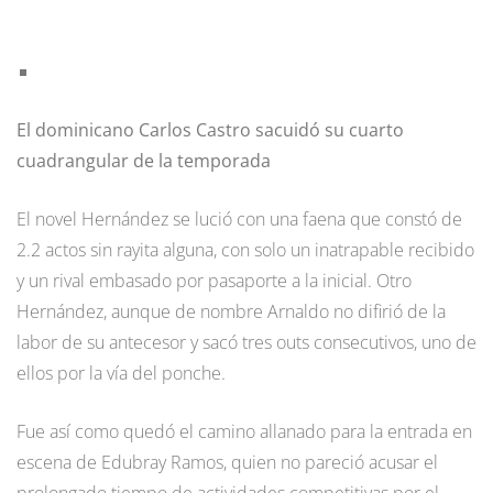
El dominicano Carlos Castro sacuidó su cuarto
cuadrangular de la temporada
El novel Hernández se lució con una faena que constó de
2.2 actos sin rayita alguna, con solo un inatrapable recibido
y un rival embasado por pasaporte a la inicial. Otro
Hernández, aunque de nombre Arnaldo no difirió de la
labor de su antecesor y sacó tres outs consecutivos, uno de
ellos por la vía del ponche.
Fue así como quedó el camino allanado para la entrada en
escena de Edubray Ramos, quien no pareció acusar el
prolongado tiempo de actividades competitivas por el