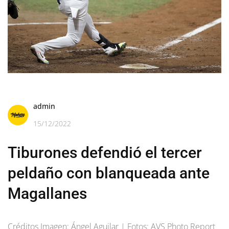
admin
15/12/2022
Tiburones defendió el tercer
peldaño con blanqueada ante
Magallanes
Créditos Imagen: Ángel Aguilar | Fotos: AVS Photo Report