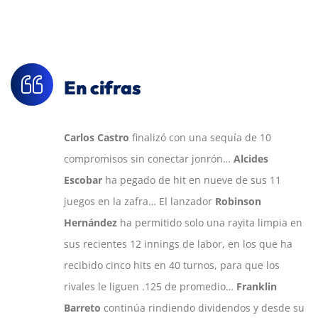
En cifras
Carlos Castro
finalizó con una sequía de 10
compromisos sin conectar jonrón…
Alcides
Escobar
ha pegado de hit en nueve de sus 11
juegos en la zafra… El lanzador
Robinson
Hernández
ha permitido solo una rayita limpia en
sus recientes 12 innings de labor, en los que ha
recibido cinco hits en 40 turnos, para que los
rivales le liguen .125 de promedio…
Franklin
Barreto
continúa rindiendo dividendos y desde su