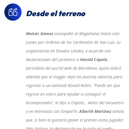
Desde el terreno
Moisés Gómez
acompañó al Magallanes hasta este
jueves por órdenes de los Cardenales de San Luis, su
organización en Estados Unidos, e acuerdo con
declaraciones del jardinero a
Harold Capote
,
periodista del portal web de Meridiano, quien indicó
además que el slugger dejó las puertas abiertas para
regresar a un eventual Round Robin. “Puede ser que
regrese en enero para ayudar a conseguir el
bicampeonato”, le dijo a Capote… Antes del encuentro
y en entrevista con SimpleTV,
Alberth Martínez
señaló
que, si bien le gustaría ganar el premio como Jugador
Más Valioso, la designación no le quita el sueño.