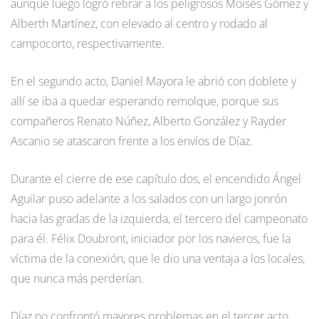
aunque luego logró retirar a los peligrosos Moisés Gómez y
Alberth Martínez, con elevado al centro y rodado al
campocorto, respectivamente.
En el segundo acto, Daniel Mayora le abrió con doblete y
allí se iba a quedar esperando remolque, porque sus
compañeros Renato Núñez, Alberto González y Rayder
Ascanio se atascaron frente a los envíos de Díaz.
Durante el cierre de ese capítulo dos, el encendido Ángel
Aguilar puso adelante a los salados con un largo jonrón
hacia las gradas de la izquierda, el tercero del campeonato
para él. Félix Doubront, iniciador por los navieros, fue la
víctima de la conexión, que le dio una ventaja a los locales,
que nunca más perderían.
Díaz no confrontó mayores problemas en el tercer acto,