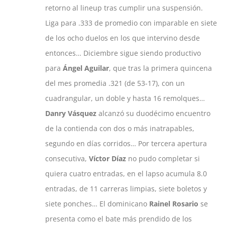
retorno al lineup tras cumplir una suspensión.
Liga para .333 de promedio con imparable en siete
de los ocho duelos en los que intervino desde
entonces… Diciembre sigue siendo productivo
para
Ángel Aguilar
, que tras la primera quincena
del mes promedia .321 (de 53-17), con un
cuadrangular, un doble y hasta 16 remolques…
Danry Vásquez
alcanzó su duodécimo encuentro
de la contienda con dos o más inatrapables,
segundo en días corridos… Por tercera apertura
consecutiva,
Víctor Díaz
no pudo completar si
quiera cuatro entradas, en el lapso acumula 8.0
entradas, de 11 carreras limpias, siete boletos y
siete ponches… El dominicano
Rainel Rosario
se
presenta como el bate más prendido de los