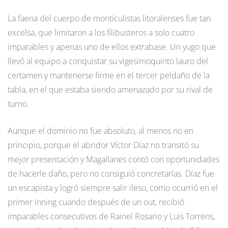
La faena del cuerpo de monticulistas litoralenses fue tan
excelsa, que limitaron a los filibusteros a solo cuatro
imparables y apenas uno de ellos extrabase. Un yugo que
llevó al equipo a conquistar su vigesimoquinto lauro del
certamen y mantenerse firme en el tercer peldaño de la
tabla, en el que estaba siendo amenazado por su rival de
turno.
Aunque el dominio no fue absoluto, al menos no en
principio, porque el abridor Víctor Díaz no transitó su
mejor presentación y Magallanes contó con oportunidades
de hacerle daño, pero no consiguió concretarlas. Díaz fue
un escapista y logró siempre salir ileso, como ocurrió en el
primer inning cuando después de un out, recibió
imparables consecutivos de Rainel Rosario y Luis Torrens,