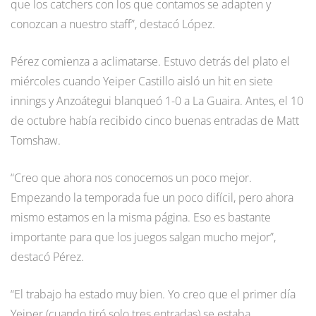
que los catchers con los que contamos se adapten y
conozcan a nuestro staff”, destacó López.
Pérez comienza a aclimatarse. Estuvo detrás del plato el
miércoles cuando Yeiper Castillo aisló un hit en siete
innings y Anzoátegui blanqueó 1-0 a La Guaira. Antes, el 10
de octubre había recibido cinco buenas entradas de Matt
Tomshaw.
“Creo que ahora nos conocemos un poco mejor.
Empezando la temporada fue un poco difícil, pero ahora
mismo estamos en la misma página. Eso es bastante
importante para que los juegos salgan mucho mejor”,
destacó Pérez.
“El trabajo ha estado muy bien. Yo creo que el primer día
Yeiper (cuando tiró solo tres entradas) se estaba