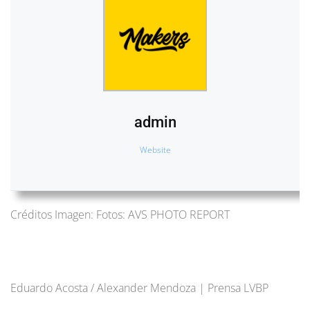
admin
Website
Créditos Imagen: Fotos: AVS PHOTO REPORT
Eduardo Acosta / Alexander Mendoza | Prensa LVBP