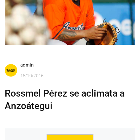
admin
16/10/2016
Rossmel Pérez se aclimata a
Anzoátegui