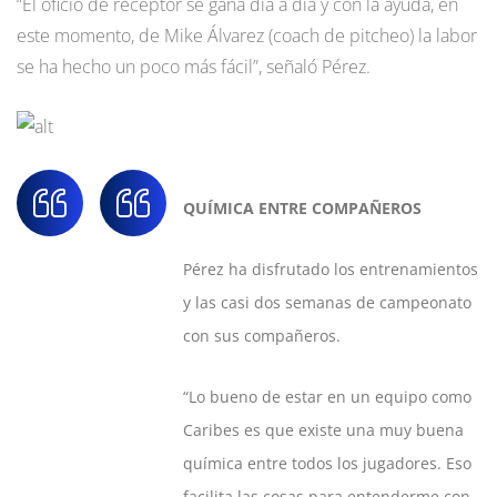
“El oficio de receptor se gana día a día y con la ayuda, en
este momento, de Mike Álvarez (coach de pitcheo) la labor
se ha hecho un poco más fácil”, señaló Pérez.
QUÍMICA ENTRE COMPAÑEROS
Pérez ha disfrutado los entrenamientos
y las casi dos semanas de campeonato
con sus compañeros.
“Lo bueno de estar en un equipo como
Caribes es que existe una muy buena
química entre todos los jugadores. Eso
facilita las cosas para entenderme con