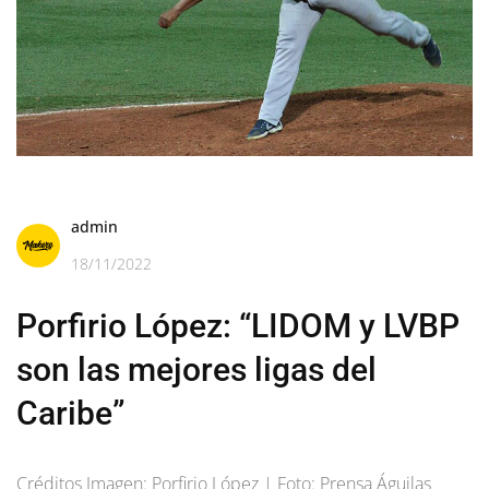
admin
18/11/2022
Porfirio López: “LIDOM y LVBP
son las mejores ligas del
Caribe”
Créditos Imagen: Porfirio López | Foto: Prensa Águilas