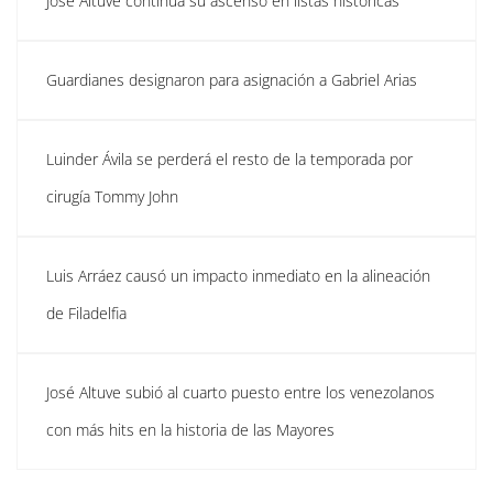
José Altuve continúa su ascenso en listas históricas
Guardianes designaron para asignación a Gabriel Arias
Luinder Ávila se perderá el resto de la temporada por
cirugía Tommy John
Luis Arráez causó un impacto inmediato en la alineación
de Filadelfia
José Altuve subió al cuarto puesto entre los venezolanos
con más hits en la historia de las Mayores