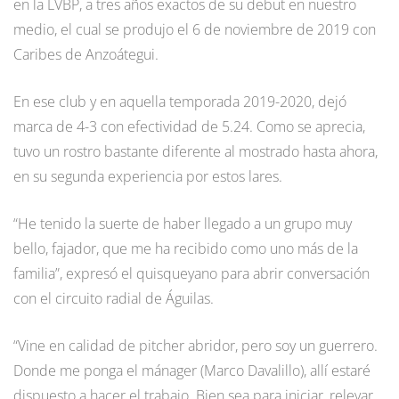
en la LVBP, a tres años exactos de su debut en nuestro
medio, el cual se produjo el 6 de noviembre de 2019 con
Caribes de Anzoátegui.
En ese club y en aquella temporada 2019-2020, dejó
marca de 4-3 con efectividad de 5.24. Como se aprecia,
tuvo un rostro bastante diferente al mostrado hasta ahora,
en su segunda experiencia por estos lares.
“He tenido la suerte de haber llegado a un grupo muy
bello, fajador, que me ha recibido como uno más de la
familia”, expresó el quisqueyano para abrir conversación
con el circuito radial de Águilas.
“Vine en calidad de pitcher abridor, pero soy un guerrero.
Donde me ponga el mánager (Marco Davalillo), allí estaré
dispuesto a hacer el trabajo. Bien sea para iniciar, relevar