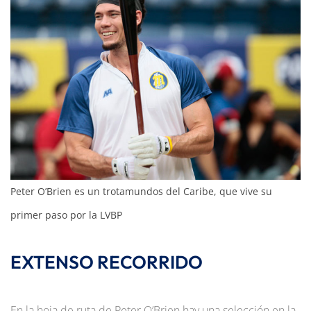
Peter O’Brien es un trotamundos del Caribe, que vive su
primer paso por la LVBP
EXTENSO RECORRIDO
En la hoja de ruta de Peter O’Brien
hay una selección en la