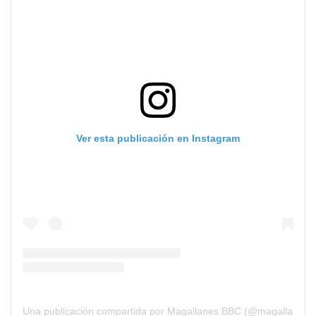
Ver esta publicación en Instagram
Una publicación compartida por Magallanes BBC (@magallanesb