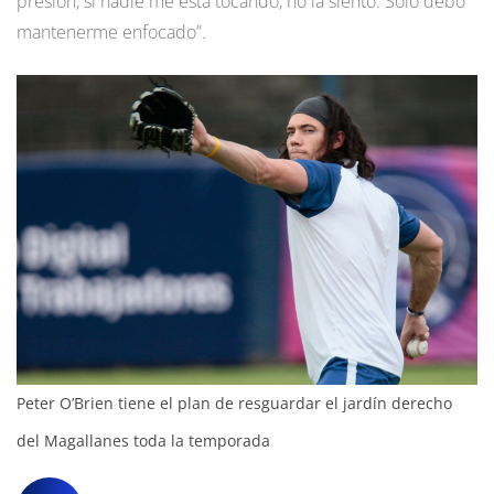
presión, si nadie me está tocando, no la siento. Sólo debo
mantenerme enfocado”.
Peter O’Brien tiene el plan de resguardar el jardín derecho
del Magallanes toda la temporada