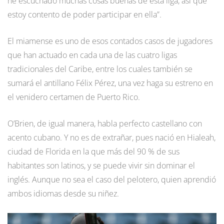
he escuchado muchas cosas buenas de esta liga, así que
estoy contento de poder participar en ella”.
El miamense es uno de esos contados casos de jugadores
que han actuado en cada una de las cuatro ligas
tradicionales del Caribe, entre los cuales también se
sumará el antillano Félix Pérez, una vez haga su estreno en
el venidero certamen de Puerto Rico.
O’Brien, de igual manera, habla perfecto castellano con
acento cubano. Y no es de extrañar, pues nació en Hialeah,
ciudad de Florida en la que más del 90 % de sus
habitantes son latinos, y se puede vivir sin dominar el
inglés. Aunque no sea el caso del pelotero, quien aprendió
ambos idiomas desde su niñez.