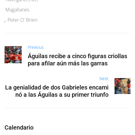
Magallanes
,
Peter O' Brien
Previous
Águilas recibe a cinco figuras criollas
para afilar aún más las garras
Next
La genialidad de dos Gabrieles encami
nó a las Águilas a su primer triunfo
Calendario