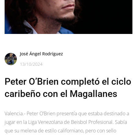
José Ángel Rodríguez
13/10/2024
Peter O’Brien completó el ciclo
caribeño con el Magallanes
Valencia.- Peter O’Brien presentía que estaba destinado a
jugar en la Liga Venezolana de Beisbol Profesional. Sabía
que su melena de estilo californiano, pero con sello