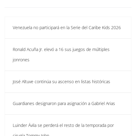
Venezuela no participará en la Serie del Caribe Kids 2026
Ronald Acuña Jr. elevó a 16 sus juegos de múltiples
jonrones
José Altuve continúa su ascenso en listas históricas
Guardianes designaron para asignación a Gabriel Arias
Luinder Ávila se perderá el resto de la temporada por
cirugía Tommy John