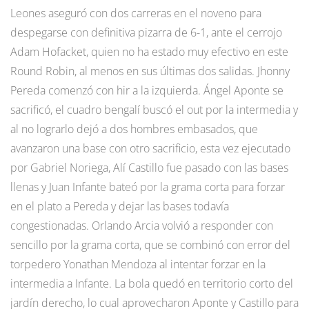
Leones aseguró con dos carreras en el noveno para
despegarse con definitiva pizarra de 6-1, ante el cerrojo
Adam Hofacket, quien no ha estado muy efectivo en este
Round Robin, al menos en sus últimas dos salidas. Jhonny
Pereda comenzó con hir a la izquierda. Ángel Aponte se
sacrificó, el cuadro bengalí buscó el out por la intermedia y
al no lograrlo dejó a dos hombres embasados, que
avanzaron una base con otro sacrificio, esta vez ejecutado
por Gabriel Noriega, Alí Castillo fue pasado con las bases
llenas y Juan Infante bateó por la grama corta para forzar
en el plato a Pereda y dejar las bases todavía
congestionadas. Orlando Arcia volvió a responder con
sencillo por la grama corta, que se combinó con error del
torpedero Yonathan Mendoza al intentar forzar en la
intermedia a Infante. La bola quedó en territorio corto del
jardín derecho, lo cual aprovecharon Aponte y Castillo para