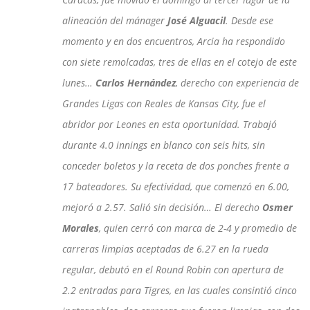
alineación del mánager
José Alguacil
. Desde ese
momento y en dos encuentros, Arcia ha respondido
con siete remolcadas, tres de ellas en el cotejo de este
lunes…
Carlos Hernández
, derecho con experiencia de
Grandes Ligas con Reales de Kansas City, fue el
abridor por Leones en esta oportunidad. Trabajó
durante 4.0 innings en blanco con seis hits, sin
conceder boletos y la receta de dos ponches frente a
17 bateadores. Su efectividad, que comenzó en 6.00,
mejoró a 2.57. Salió sin decisión… El derecho
Osmer
Morales
, quien cerró con marca de 2-4 y promedio de
carreras limpias aceptadas de 6.27 en la rueda
regular, debutó en el Round Robin con apertura de
2.2 entradas para Tigres, en las cuales consintió cinco