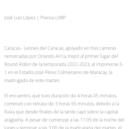
José Luis López | Prensa LVBP
Caracas.- Leones del Caracas, apoyado en tres carreras
remolcadas por Orlando Arcia, trepó al primer lugar del
Round Robin de la temporada 2022-2023, al imponerse 5-
1 en el Estadio José Pérez Colmenares de Maracay, la
madrugada de este martes.
El encuentro, que tuvo duración de 4 horas 05 minutos,
comenzó con retraso de 3 horas 55 minutos, debido a la
lluvia que desde finales de la tarde cayó sobre la capital
aragüeña. A pesar de comenzar a las 11:05 de la noche del
lunes y terminar a las 3:00 de la madrugada del martes, el