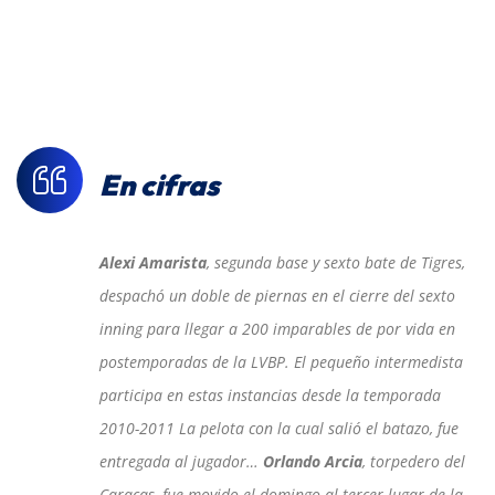
En cifras
Alexi Amarista
, segunda base y sexto bate de Tigres,
despachó un doble de piernas en el cierre del sexto
inning para llegar a 200 imparables de por vida en
postemporadas de la LVBP. El pequeño intermedista
participa en estas instancias desde la temporada
2010-2011 La pelota con la cual salió el batazo, fue
entregada al jugador…
Orlando Arcia
, torpedero del
Caracas, fue movido el domingo al tercer lugar de la