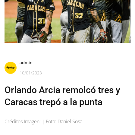
admin
10/01/2023
Orlando Arcia remolcó tres y
Caracas trepó a la punta
Créditos Imagen: | Foto: Daniel Sosa