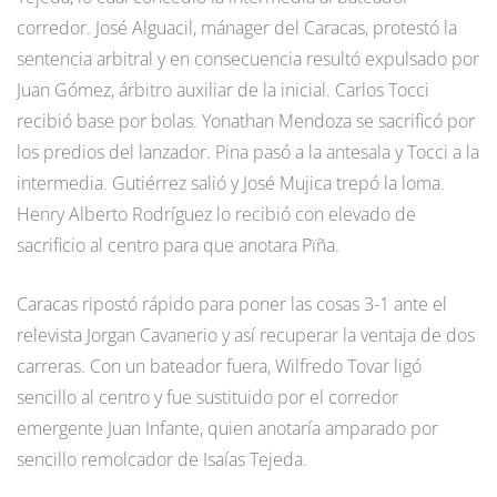
corredor. José Alguacil, mánager del Caracas, protestó la
sentencia arbitral y en consecuencia resultó expulsado por
Juan Gómez, árbitro auxiliar de la inicial. Carlos Tocci
recibió base por bolas. Yonathan Mendoza se sacrificó por
los predios del lanzador. Pina pasó a la antesala y Tocci a la
intermedia. Gutiérrez salió y José Mujica trepó la loma.
Henry Alberto Rodríguez lo recibió con elevado de
sacrificio al centro para que anotara Pïña.
Caracas ripostó rápido para poner las cosas 3-1 ante el
relevista Jorgan Cavanerio y así recuperar la ventaja de dos
carreras. Con un bateador fuera, Wilfredo Tovar ligó
sencillo al centro y fue sustituido por el corredor
emergente Juan Infante, quien anotaría amparado por
sencillo remolcador de Isaías Tejeda.