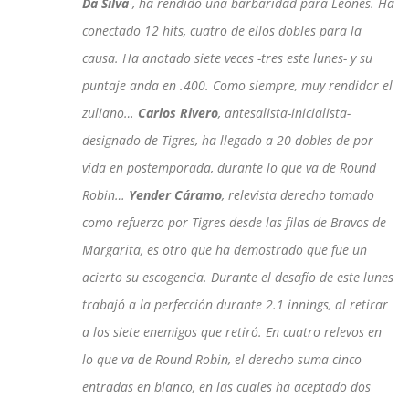
Da Silva
-, ha rendido una barbaridad para Leones. Ha
conectado 12 hits, cuatro de ellos dobles para la
causa. Ha anotado siete veces -tres este lunes- y su
puntaje anda en .400. Como siempre, muy rendidor el
zuliano…
Carlos Rivero
, antesalista-inicialista-
designado de Tigres, ha llegado a 20 dobles de por
vida en postemporada, durante lo que va de Round
Robin…
Yender Cáramo
, relevista derecho tomado
como refuerzo por Tigres desde las filas de Bravos de
Margarita, es otro que ha demostrado que fue un
acierto su escogencia. Durante el desafío de este lunes
trabajó a la perfección durante 2.1 innings, al retirar
a los siete enemigos que retiró. En cuatro relevos en
lo que va de Round Robin, el derecho suma cinco
entradas en blanco, en las cuales ha aceptado dos