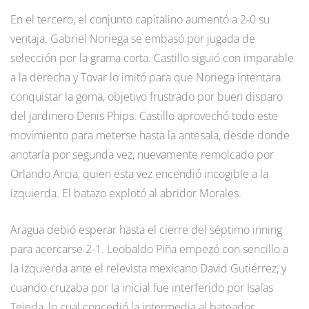
En el tercero, el conjunto capitalino aumentó a 2-0 su
ventaja. Gabriel Noriega se embasó por jugada de
selección por la grama corta. Castillo siguió con imparable
a la derecha y Tovar lo imitó para que Noriega intentara
conquistar la goma, objetivo frustrado por buen disparo
del jardinero Denis Phips. Castillo aprovechó todo este
movimiento para meterse hasta la antesala, desde donde
anotaría por segunda vez, nuevamente remolcado por
Orlando Arcia, quien esta vez encendió incogible a la
izquierda. El batazo explotó al abridor Morales.
Aragua debió esperar hasta el cierre del séptimo inning
para acercarse 2-1. Leobaldo Piña empezó con sencillo a
la izquierda ante el relevista mexicano David Gutiérrez, y
cuando cruzaba por la inicial fue interferido por Isaías
Tejeda, lo cual concedió la intermedia al bateador