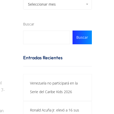
Seleccionar mes
Buscar
Buscar
Entradas Recientes
l
Venezuela no participará en la
 7-
Serie del Caribe Kids 2026
Ronald Acuña Jr. elevó a 16 sus
gan