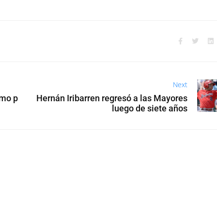
Next
omo p
Hernán Iribarren regresó a las Mayores
luego de siete años