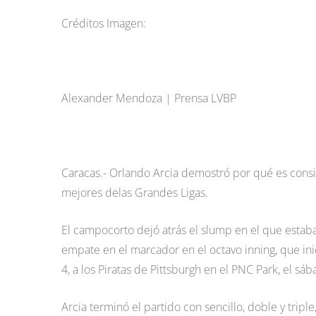
Créditos Imagen:
Alexander Mendoza | Prensa LVBP
Caracas.- Orlando Arcia demostró por qué es consi
mejores delas Grandes Ligas.
El campocorto dejó atrás el slump en el que estaba
empate en el marcador en el octavo inning, que ini
4, a los Piratas de Pittsburgh en el PNC Park, el sá
Arcia terminó el partido con sencillo, doble y triple