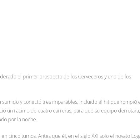
derado el primer prospecto de los Cerveceros y uno de los
 sumido y conectó tres imparables, incluido el hit que rompió e
ció un racimo de cuatro carreras, para que su equipo derrotara,
bado por la noche.
, en cinco turnos. Antes que él, en el siglo XXI solo el novato Lo