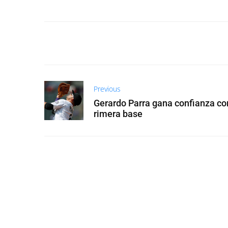
Previous
Gerardo Parra gana confianza c
rimera base