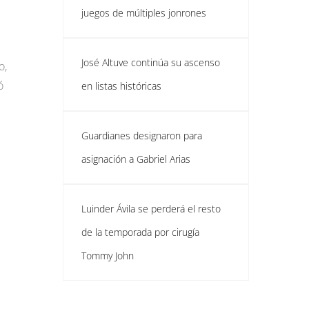
juegos de múltiples jonrones
José Altuve continúa su ascenso
o,
ó
en listas históricas
Guardianes designaron para
asignación a Gabriel Arias
Luinder Ávila se perderá el resto
de la temporada por cirugía
Tommy John