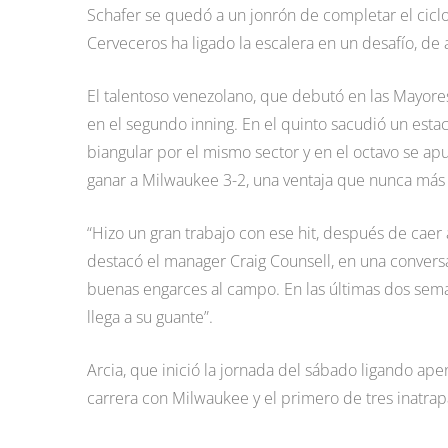
Schafer se quedó a un jonrón de completar el cicl
Cerveceros ha ligado la escalera en un desafío, d
El talentoso venezolano, que debutó en las Mayores 
en el segundo inning. En el quinto sacudió un estac
biangular por el mismo sector y en el octavo se apu
ganar a Milwaukee 3-2, una ventaja que nunca más
“Hizo un gran trabajo con ese hit, después de caer 
destacó el manager Craig Counsell, en una convers
buenas engarces al campo. En las últimas dos sema
llega a su guante”.
Arcia, que inició la jornada del sábado ligando ape
carrera con Milwaukee y el primero de tres inatrap