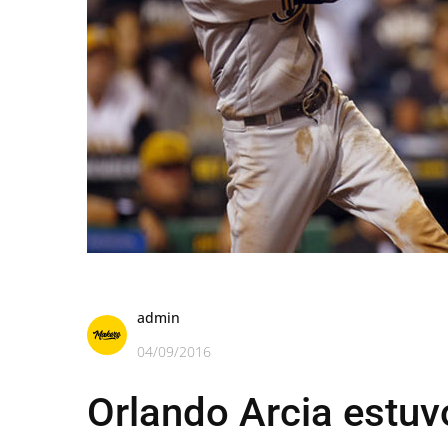
admin
04/09/2016
Orlando Arcia estuvo