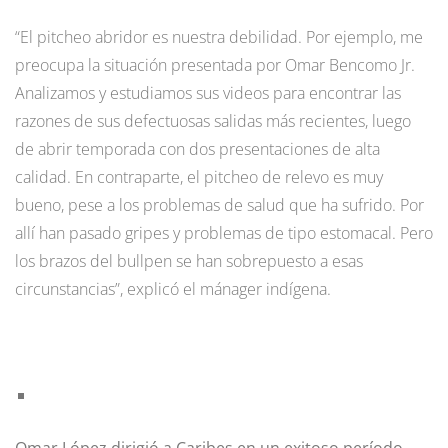
“El pitcheo abridor es nuestra debilidad. Por ejemplo, me
preocupa la situación presentada por Omar Bencomo Jr.
Analizamos y estudiamos sus videos para encontrar las
razones de sus defectuosas salidas más recientes, luego
de abrir temporada con dos presentaciones de alta
calidad. En contraparte, el pitcheo de relevo es muy
bueno, pese a los problemas de salud que ha sufrido. Por
allí han pasado gripes y problemas de tipo estomacal. Pero
los brazos del bullpen se han sobrepuesto a esas
circunstancias”, explicó el mánager indígena.
Omar López dirigió a Caribes en un exitoso período