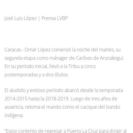
José Luis López | Prensa LVBP
Caracas.- Omar López comenzó la noche del martes, su
segunda etapa como mánager de Caribes de Anzoátegui.
En su período inicial, llevó a la Tribu a cinco
postemporadas y a dos títulos.
El aludido y exitoso período abarcó desde la temporada
2014-2015 hasta la 2018-2019. Luego de tres años de
ausencia, retoma el mando como el cacique del bando
indígena.
“Estoy contento de regresar a Puerto La Cruz para dirigir al