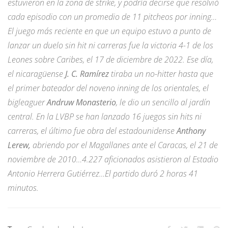
estuvieron en la zona de strike, y podría decirse que resolvió
cada episodio con un promedio de 11 pitcheos por inning…
El juego más reciente en que un equipo estuvo a punto de
lanzar un duelo sin hit ni carreras fue la victoria 4-1 de los
Leones sobre Caribes, el 17 de diciembre de 2022. Ese día,
el nicaragüense
J. C. Ramírez
tiraba un no-hitter hasta que
el primer bateador del noveno inning de los orientales, el
bigleaguer
Andruw Monasterio
, le dio un sencillo al jardín
central. En la LVBP se han lanzado 16 juegos sin hits ni
carreras, el último fue obra del estadounidense
Anthony
Lerew,
abriendo por el Magallanes ante el Caracas, el 21 de
noviembre de 2010…4.227 aficionados asistieron al Estadio
Antonio Herrera Gutiérrez…El partido duró 2 horas 41
minutos.