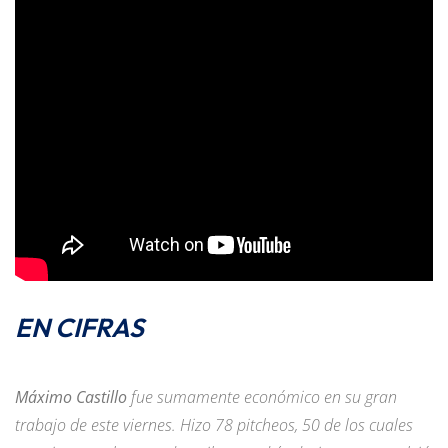
EN CIFRAS
Máximo Castillo
fue sumamente económico en su gran
trabajo de este viernes. Hizo 78 pitcheos, 50 de los cuales