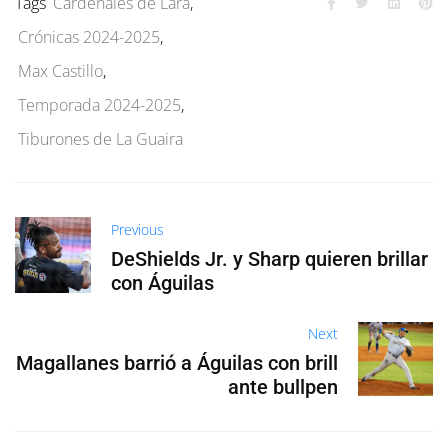
Tags
Cardenales de Lara
,
Crónicas 2024-2025
,
Max Castillo
,
Temporada 2024-2025
,
Tiburones de La Guaira
Previous
DeShields Jr. y Sharp quieren brillar
con Águilas
Next
Magallanes barrió a Águilas con brill
ante bullpen