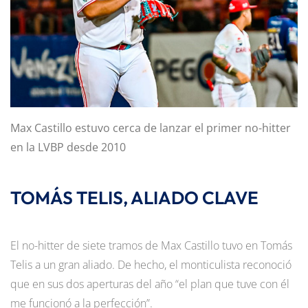
Max Castillo estuvo cerca de lanzar el primer no-hitter
en la LVBP desde 2010
TOMÁS TELIS, ALIADO CLAVE
El no-hitter de siete tramos de Max Castillo tuvo en Tomás
Telis a un gran aliado. De hecho, el monticulista reconoció
que en sus dos aperturas del año “el plan que tuve con él
me funcionó a la perfección”.