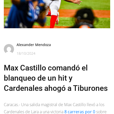
Alexander Mendoza
18/10/2024
Max Castillo comandó el
blanqueo de un hit y
Cardenales ahogó a Tiburones
Caracas.- Una salida magistral de Max Castillo llevó a los
Cardenales de Lara a una victoria
8 carreras por 0
sobre