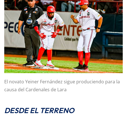
El novato Yeiner Fernández sigue produciendo para la
causa del Cardenales de Lara
DESDE EL TERRENO