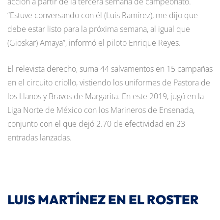
acción a partir de la tercera semana de campeonato.
“Estuve conversando con él (Luis Ramírez), me dijo que
debe estar listo para la próxima semana, al igual que
(Gioskar) Amaya”, informó el piloto Enrique Reyes.
El relevista derecho, suma 44 salvamentos en 15 campañas
en el circuito criollo, vistiendo los uniformes de Pastora de
los Llanos y Bravos de Margarita. En este 2019, jugó en la
Liga Norte de México con los Marineros de Ensenada,
conjunto con el que dejó 2.70 de efectividad en 23
entradas lanzadas.
LUIS MARTÍNEZ EN EL ROSTER