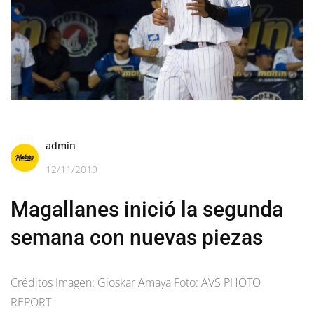
admin
12/11/2019
Magallanes inició la segunda
semana con nuevas piezas
Créditos Imagen: Gioskar Amaya Foto: AVS PHOTO
REPORT