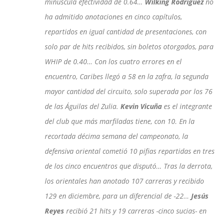
minúscula efectividad de 0.64…
Wilking Rodríguez
no
ha admitido anotaciones en cinco capítulos,
repartidos en igual cantidad de presentaciones, con
solo par de hits recibidos, sin boletos otorgados, para
WHIP de 0.40… Con los cuatro errores en el
encuentro, Caribes llegó a 58 en la zafra, la segunda
mayor cantidad del circuito, solo superada por los 76
de las Águilas del Zulia.
Kevin Vicuña
es el integrante
del club que más marfiladas tiene, con 10. En la
recortada décima semana del campeonato, la
defensiva oriental cometió 10 pifias repartidas en tres
de los cinco encuentros que disputó… Tras la derrota,
los orientales han anotado 107 carreras y recibido
129 en diciembre, para un diferencial de -22…
Jesús
Reyes
recibió 21 hits y 19 carreras -cinco sucias- en