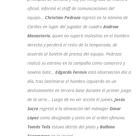
oficial, informó el staff de comunicaciones del
equipo…
Christian Pedroza
ingresó en la nómina de
Caribes en lugar del jugador de cuadro
Andruw
Monasterio
, quien no superó molestias en el hombro
derecho y perderá el resto de la temporada, de
acuerdo al boletín de prensa del equipo. Pedroza
realizó su estreno en la campaña como camarero y
noveno bate…
Edgardo Fermín
está observación día a
día, tras lastimarse el hombro izquierdo en un
deslizamiento en tercera base durante el primer juego
de la serie… Luego de no ver acción el jueves,
Jesús
Sucre
regresó a la alineación del mánager
Omar
López
como designado y sexto en el orden ofensivo.
Tomás Telis
estuvo detrás del plato y
Balbino
Fuenmayor
en la inicial.