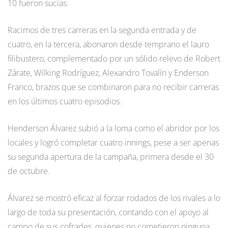
10 fueron sucias.
Racimos de tres carreras en la segunda entrada y de
cuatro, en la tercera, abonaron desde temprano el lauro
filibustero, complementado por un sólido relevo de Robert
Zárate, Wilking Rodríguez, Alexandro Tovalín y Enderson
Franco, brazos que se combinaron para no recibir carreras
en los últimos cuatro episodios.
Henderson Álvarez subió a la loma como el abridor por los
locales y logró completar cuatro innings, pese a ser apenas
su segunda apertura de la campaña, primera desde el 30
de octubre.
Álvarez se mostró eficaz al forzar rodados de los rivales a lo
largo de toda su presentación, contando con el apoyo al
campo de sus cofrades, quienes no cometieron ninguna