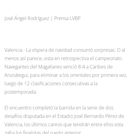
José Ángel Rodríguez | Prensa LVBP
Valencia.- La víspera de navidad consumó sorpresas. O al
menos así parece, vista en retrospectiva el campeonato.
Navegantes del Magallanes venció 8-4 a Caribes de
Anzoátegui, para eliminar a los orientales por primera vez,
luego de 12 clasificaciones consecutivas a la
postemporada.
El encuentro completó la barrida en la serie de dos
desafíos disputada en el Estadio José Bernardo Pérez de
Valencia, los últimos careos que tendrán entre ellos esta
zafra los finalistas del ruedo anterior.