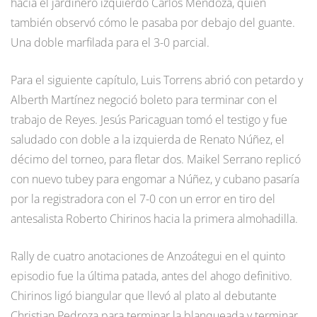
hacia el jardinero izquierdo Carlos Mendoza, quien
también observó cómo le pasaba por debajo del guante.
Una doble marfilada para el 3-0 parcial.
Para el siguiente capítulo, Luis Torrens abrió con petardo y
Alberth Martínez negoció boleto para terminar con el
trabajo de Reyes. Jesús Paricaguan tomó el testigo y fue
saludado con doble a la izquierda de Renato Núñez, el
décimo del torneo, para fletar dos. Maikel Serrano replicó
con nuevo tubey para engomar a Núñez, y cubano pasaría
por la registradora con el 7-0 con un error en tiro del
antesalista Roberto Chirinos hacia la primera almohadilla.
Rally de cuatro anotaciones de Anzoátegui en el quinto
episodio fue la última patada, antes del ahogo definitivo.
Chirinos ligó biangular que llevó al plato al debutante
Christian Pedroza para terminar la blanqueada y terminar