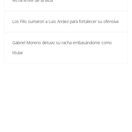
fecha límite de la MLB
Los Filis sumaron a Luis Arráez para fortalecer su ofensiva
Gabriel Moreno detuvo su racha embasándome como
titular