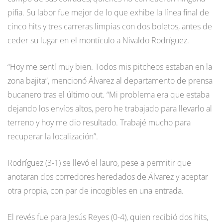
pifia. Su labor fue mejor de lo que exhibe la línea final de
cinco hits y tres carreras limpias con dos boletos, antes de
ceder su lugar en el montículo a Nivaldo Rodríguez.
“Hoy me sentí muy bien. Todos mis pitcheos estaban en la
zona bajita”, mencionó Álvarez al departamento de prensa
bucanero tras el último out. “Mi problema era que estaba
dejando los envíos altos, pero he trabajado para llevarlo al
terreno y hoy me dio resultado. Trabajé mucho para
recuperar la localización”.
Rodríguez (3-1) se llevó el lauro, pese a permitir que
anotaran dos corredores heredados de Álvarez y aceptar
otra propia, con par de incogibles en una entrada.
El revés fue para Jesús Reyes (0-4), quien recibió dos hits,