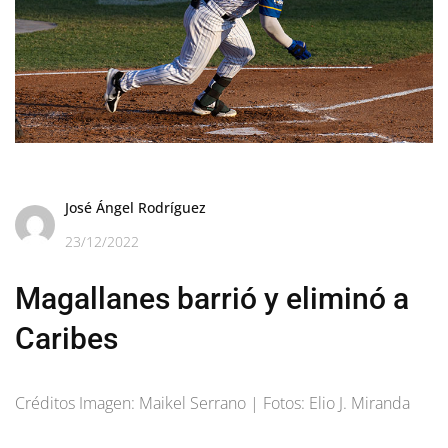
José Ángel Rodríguez
23/12/2022
Magallanes barrió y eliminó a
Caribes
Créditos Imagen: Maikel Serrano | Fotos: Elio J. Miranda