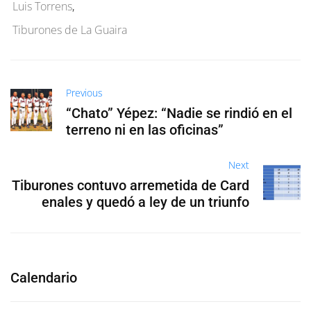
Luis Torrens
,
Tiburones de La Guaira
Previous
“Chato” Yépez: “Nadie se rindió en el
terreno ni en las oficinas”
Next
Tiburones contuvo arremetida de Card
enales y quedó a ley de un triunfo
Calendario