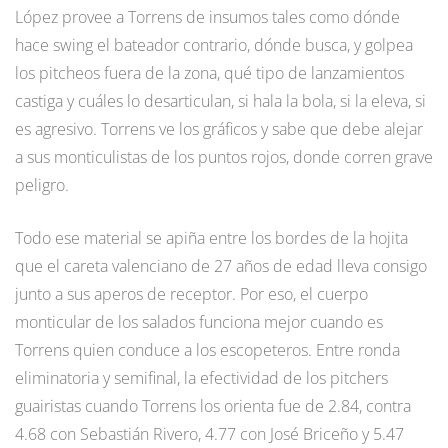
López provee a Torrens de insumos tales como dónde
hace swing el bateador contrario, dónde busca, y golpea
los pitcheos fuera de la zona, qué tipo de lanzamientos
castiga y cuáles lo desarticulan, si hala la bola, si la eleva, si
es agresivo. Torrens ve los gráficos y sabe que debe alejar
a sus monticulistas de los puntos rojos, donde corren grave
peligro.
Todo ese material se apiña entre los bordes de la hojita
que el careta valenciano de 27 años de edad lleva consigo
junto a sus aperos de receptor. Por eso, el cuerpo
monticular de los salados funciona mejor cuando es
Torrens quien conduce a los escopeteros. Entre ronda
eliminatoria y semifinal, la efectividad de los pitchers
guairistas cuando Torrens los orienta fue de 2.84, contra
4.68 con Sebastián Rivero, 4.77 con José Briceño y 5.47