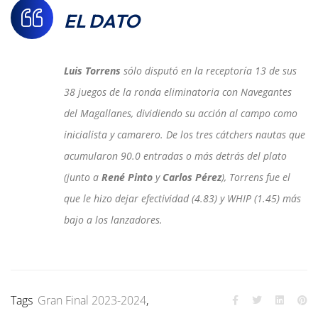
EL DATO
Luis Torrens
sólo disputó en la receptoría 13 de sus
38 juegos de la ronda eliminatoria con Navegantes
del Magallanes, dividiendo su acción al campo como
inicialista y camarero. De los tres cátchers nautas que
acumularon 90.0 entradas o más detrás del plato
(junto a
René Pinto
y
Carlos Pérez
), Torrens fue el
que le hizo dejar efectividad (4.83) y WHIP (1.45) más
bajo a los lanzadores.
Tags
Gran Final 2023-2024
,