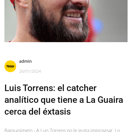
admin
26/01/2024
Luis Torrens: el catcher
analítico que tiene a La Guaira
cerca del éxtasis
Barquisimeto.- A Luis Torrens no le gusta improvisar. Lo