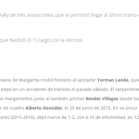
ally de tres anotaciones, que le permitió llegar al último tramo
que Nesbitt (0-1) cargó con la derrota.
ravos de Margarita rindió honores al lanzador
Yorman Landa
, qui
de edad en un accidente de tránsito el pasado sábado. El serpentine
os margariteños junto al también pitcher
Kender Villegas
desde lo
or de cuadro
Alberto González
, el 25 de Junio de 2015. En su única
ares (2015-2016), dejó marca de 1-2, con 6.10 de efectividad, en 12