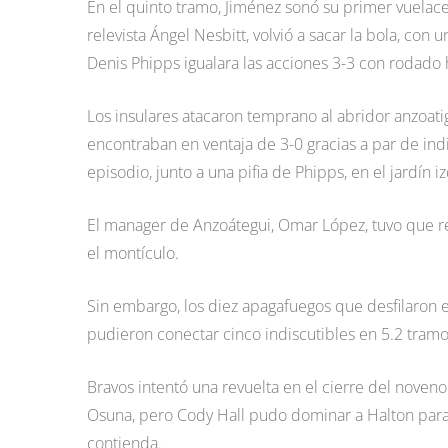
En el quinto tramo, Jiménez sonó su primer vuelacer
relevista Ángel Nesbitt, volvió a sacar la bola, con
Denis Phipps igualara las acciones 3-3 con rodado 
Los insulares atacaron temprano al abridor anzoat
encontraban en ventaja de 3-0 gracias a par de ind
episodio, junto a una pifia de Phipps, en el jardín
El manager de Anzoátegui, Omar López, tuvo que re
el montículo.
Sin embargo, los diez apagafuegos que desfilaron e
pudieron conectar cinco indiscutibles en 5.2 tramo
Bravos intentó una revuelta en el cierre del noven
Osuna, pero Cody Hall pudo dominar a Halton para
contienda.