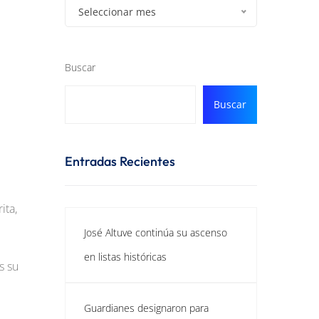
Seleccionar mes
Buscar
Buscar
Entradas Recientes
ita,
José Altuve continúa su ascenso
en listas históricas
s su
Guardianes designaron para