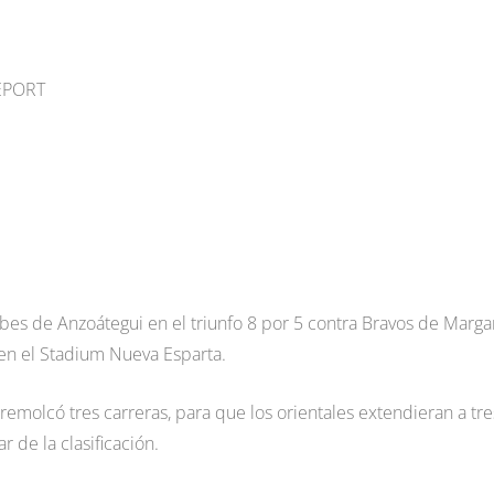
REPORT
bes de Anzoátegui en el triunfo 8 por 5 contra Bravos de Margar
en el Stadium Nueva Esparta.
remolcó tres carreras, para que los orientales extendieran a tre
r de la clasificación.