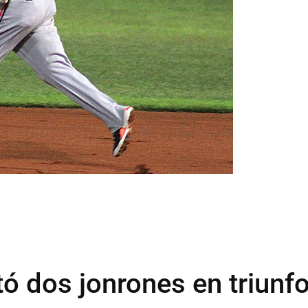
ó dos jonrones en triunf