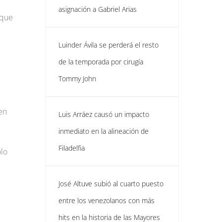
asignación a Gabriel Arias
 que
Luinder Ávila se perderá el resto
de la temporada por cirugía
Tommy John
en
Luis Arráez causó un impacto
inmediato en la alineación de
Filadelfia
olo
José Altuve subió al cuarto puesto
entre los venezolanos con más
hits en la historia de las Mayores