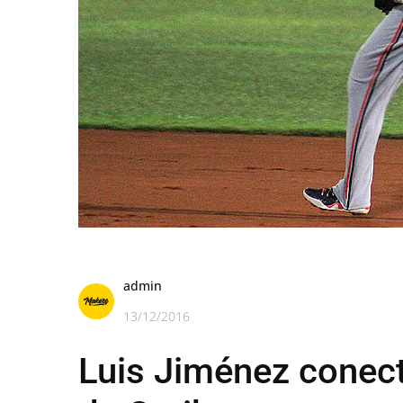
admin
13/12/2016
Luis Jiménez conect