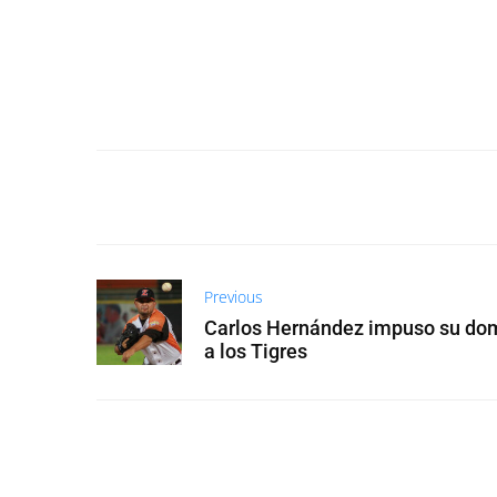
Previous
Carlos Hernández impuso su do
a los Tigres