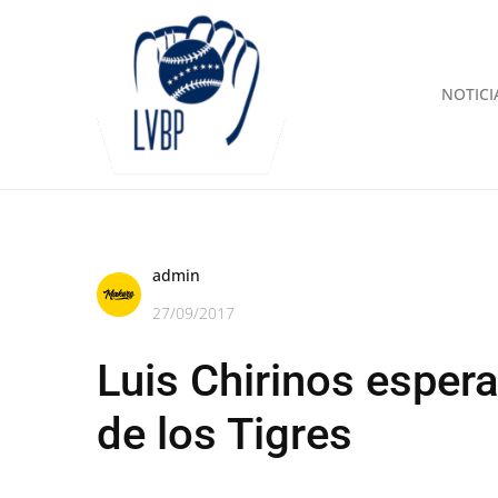
NOTICI
admin
27/09/2017
Luis Chirinos espera
de los Tigres