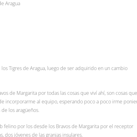
 de Aragua
de los Tigres de Aragua, luego de ser adquirido en un cambio
avos de Margarita por todas las cosas que viví ahí, son cosas qu
o de incorporarme al equipo, esperando poco a poco irme poni
 de los aragüeños.
b felino por los desde los Bravos de Margarita por el receptor
, dos jóvenes de las granjas insulares.