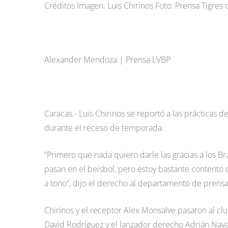
Créditos Imagen: Luis Chirinos Foto: Prensa Tigres
Alexander Mendoza | Prensa LVBP
Caracas.- Luis Chirinos se reportó a las prácticas 
durante el receso de temporada.
“Primero que nada quiero darle las gracias a los Br
pasan en el beisbol, pero estoy bastante content
a tono”, dijo el derecho al departamento de prensa
Chirinos y el receptor Alex Monsalve pasaron al clu
David Rodríguez y el lanzador derecho Adrián Navas