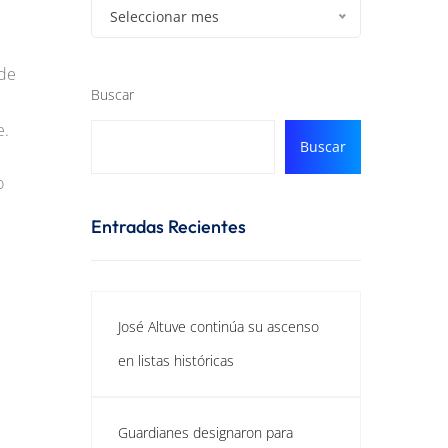
Seleccionar mes
 de
Buscar
e.
Buscar
o
Entradas Recientes
José Altuve continúa su ascenso
en listas históricas
Guardianes designaron para