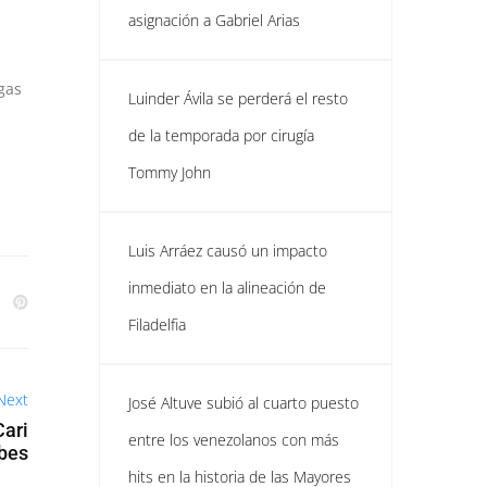
asignación a Gabriel Arias
gas
Luinder Ávila se perderá el resto
de la temporada por cirugía
Tommy John
Luis Arráez causó un impacto
inmediato en la alineación de
Filadelfia
Next
José Altuve subió al cuarto puesto
Cari
entre los venezolanos con más
bes
hits en la historia de las Mayores