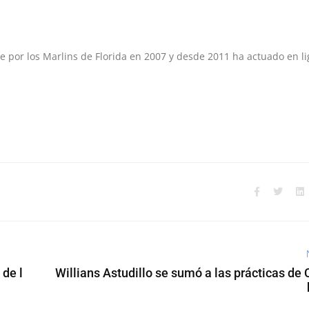
e por los Marlins de Florida en 2007 y desde 2011 ha actuado en li
 de l
Willians Astudillo se sumó a las prácticas de 