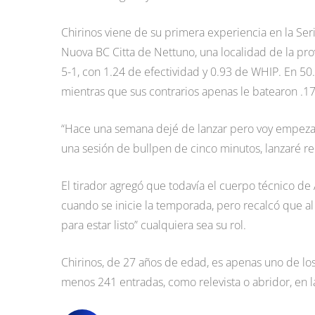
Chirinos viene de su primera experiencia en la Serie
Nuova BC Citta de Nettuno, una localidad de la pr
5-1, con 1.24 de efectividad y 0.93 de WHIP. En 50
mientras que sus contrarios apenas le batearon .1
“Hace una semana dejé de lanzar pero voy empezar h
una sesión de bullpen de cinco minutos, lanzaré r
El tirador agregó que todavía el cuerpo técnico de
cuando se inicie la temporada, pero recalcó que al 
para estar listo” cualquiera sea su rol.
Chirinos, de 27 años de edad, es apenas uno de l
menos 241 entradas, como relevista o abridor, en l