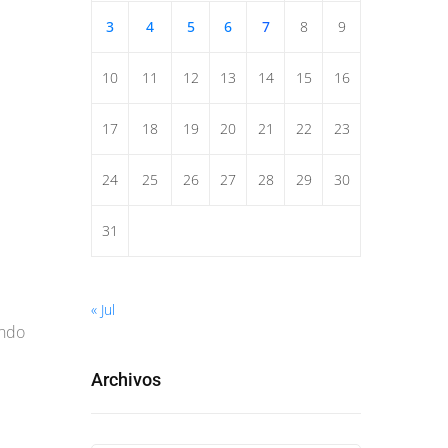
3
4
5
6
7
8
9
10
11
12
13
14
15
16
17
18
19
20
21
22
23
24
25
26
27
28
29
30
31
e
« Jul
endo
Archivos