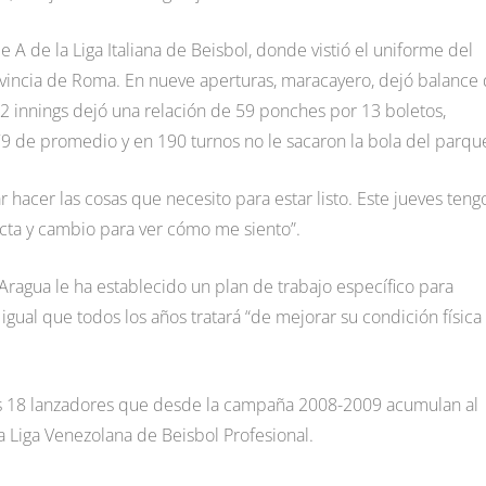
 A de la Liga Italiana de Beisbol, donde vistió el uniforme del
ovincia de Roma. En nueve aperturas, maracayero, dejó balance
.2 innings dejó una relación de 59 ponches por 13 boletos,
79 de promedio y en 190 turnos no le sacaron la bola del parqu
acer las cosas que necesito para estar listo. Este jueves teng
ecta y cambio para ver cómo me siento”.
 Aragua le ha establecido un plan de trabajo específico para
igual que todos los años tratará “de mejorar su condición física
os 18 lanzadores que desde la campaña 2008-2009 acumulan al
a Liga Venezolana de Beisbol Profesional.