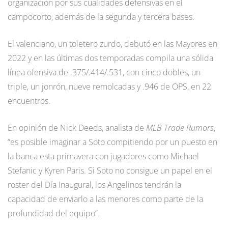
organización por sus cualidades defensivas en el
campocorto, además de la segunda y tercera bases.
El valenciano, un toletero zurdo, debutó en las Mayores en
2022 y en las últimas dos temporadas compila una sólida
línea ofensiva de .375/.414/.531, con cinco dobles, un
triple, un jonrón, nueve remolcadas y .946 de OPS, en 22
encuentros.
En opinión de Nick Deeds, analista de
MLB Trade Rumors
,
“es posible imaginar a Soto compitiendo por un puesto en
la banca esta primavera con jugadores como Michael
Stefanic y Kyren Paris. Si Soto no consigue un papel en el
roster del Día Inaugural, los Angelinos tendrán la
capacidad de enviarlo a las menores como parte de la
profundidad del equipo”.