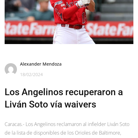
Alexander Mendoza
18/02/2024
Los Angelinos recuperaron a
Liván Soto vía waivers
Caracas.- Los Angelinos reclamaron al infielder Liván Soto
de la lista de disponibles de los Orioles de Baltimore,