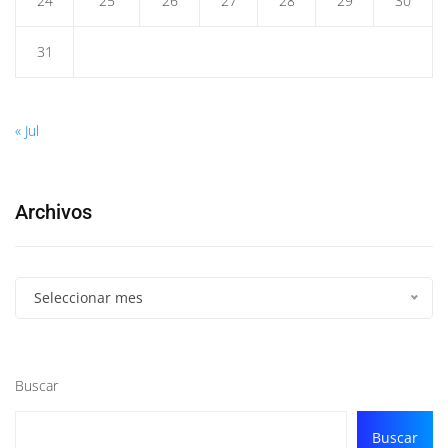
24
25
26
27
28
29
30
31
« Jul
Archivos
Seleccionar mes
Buscar
Buscar