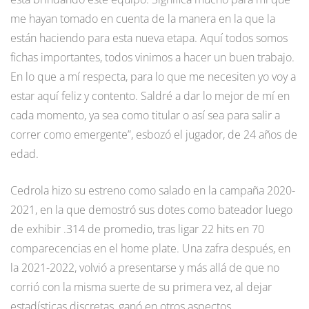
me hayan tomado en cuenta de la manera en la que la
están haciendo para esta nueva etapa. Aquí todos somos
fichas importantes, todos vinimos a hacer un buen trabajo.
En lo que a mí respecta, para lo que me necesiten yo voy a
estar aquí feliz y contento. Saldré a dar lo mejor de mí en
cada momento, ya sea como titular o así sea para salir a
correr como emergente”, esbozó el jugador, de 24 años de
edad.
Cedrola hizo su estreno como salado en la campaña 2020-
2021, en la que demostró sus dotes como bateador luego
de exhibir .314 de promedio, tras ligar 22 hits en 70
comparecencias en el home plate. Una zafra después, en
la 2021-2022, volvió a presentarse y más allá de que no
corrió con la misma suerte de su primera vez, al dejar
estadísticas discretas, ganó en otros aspectos.