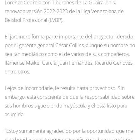
Lorenzo Cedrola con Tiburones de La Guaira, en su
renovada versión 2022-2023 de la Liga Venezolana de
Beisbol Profesional (LVBP).
El jardinero forma parte importante del proyecto liderado
por el gerente general César Collins, aunque su nombre no
sea tan mediático como el de varios de sus compañeros,
llámense Maikel García, Juan Fernández, Ricardo Genovés,
entre otros.
Lejos de incomodarle, le resulta hasta provechoso. Sin
embargo, está consciente de que la responsabilidad sobre
sus hombros sigue siendo mayúscula y él está listo para
asumirla.
“Estoy sumamente agradecido por la oportunidad que me
está brindando este equipo. Significa mucho para mí que