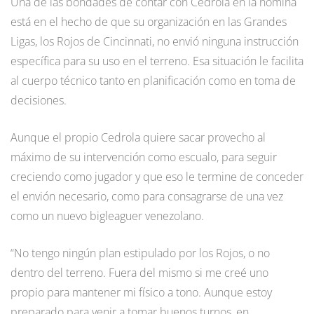
Una de las bondades de contar con Cedrola en la nómina
está en el hecho de que su organización en las Grandes
Ligas, los Rojos de Cincinnati, no envió ninguna instrucción
específica para su uso en el terreno. Esa situación le facilita
al cuerpo técnico tanto en planificación como en toma de
decisiones.
Aunque el propio Cedrola quiere sacar provecho al
máximo de su intervención como escualo, para seguir
creciendo como jugador y que eso le termine de conceder
el envión necesario, como para consagrarse de una vez
como un nuevo bigleaguer venezolano.
“No tengo ningún plan estipulado por los Rojos, o no
dentro del terreno. Fuera del mismo si me creé uno
propio para mantener mi físico a tono. Aunque estoy
preparado para venir a tomar buenos turnos, en