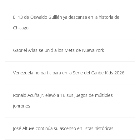
El 13 de Oswaldo Guillén ya descansa en la historia de
Chicago
Gabriel Arias se unió a los Mets de Nueva York
Venezuela no participará en la Serie del Caribe Kids 2026
Ronald Acuña Jr. elevó a 16 sus juegos de múltiples
jonrones
José Altuve continúa su ascenso en listas históricas