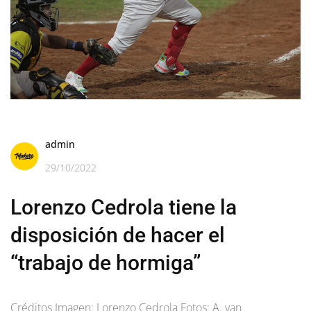
admin
29/10/2022
Lorenzo Cedrola tiene la
disposición de hacer el
“trabajo de hormiga”
Créditos Imagen: Lorenzo Cedrola Fotos: A. van