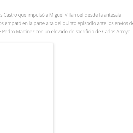
uis Castro que impulsó a Miguel Villarroel desde la antesala
os empató en la parte alta del quinto episodio ante los envíos d
de Pedro Martínez con un elevado de sacrificio de Carlos Arroyo.