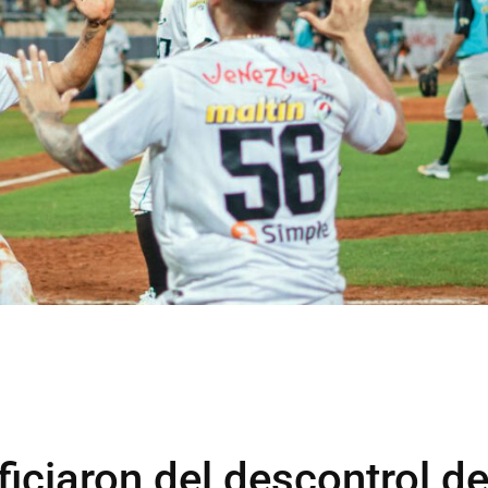
iciaron del descontrol d