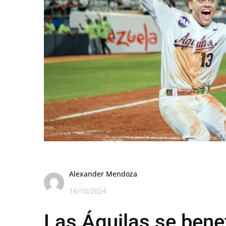
Alexander Mendoza
16/10/2024
Las Águilas se benef