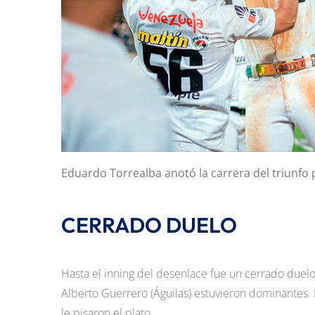
Eduardo Torrealba anotó la carrera del triunfo 
CERRADO DUELO
Hasta el inning del desenlace fue un cerrado duel
Alberto Guerrero (Águilas) estuvieron dominantes. 
le pisaron el plato.