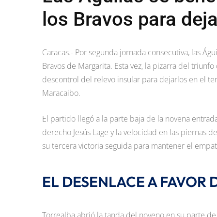
los Bravos para deja
Caracas.- Por segunda jornada consecutiva, las Águil
Bravos de Margarita. Esta vez, la pizarra del triunf
descontrol del relevo insular para dejarlos en el t
Maracaibo.
El partido llegó a la parte baja de la novena entrad
derecho Jesús Lage y la velocidad en las piernas 
su tercera victoria seguida para mantener el empate
EL DESENLACE A FAVOR D
Torrealba abrió la tanda del noveno en su parte de