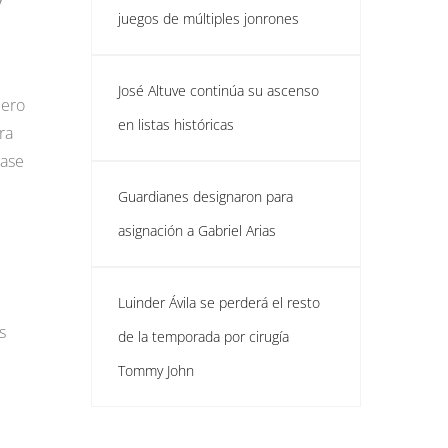
juegos de múltiples jonrones
José Altuve continúa su ascenso
mero
en listas históricas
ra
tase
Guardianes designaron para
asignación a Gabriel Arias
Luinder Ávila se perderá el resto
s
de la temporada por cirugía
Tommy John