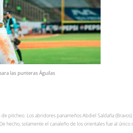
para las punteras Águilas
o de pitcheo. Los abridores panameños Abdiel Saldaña (Bravos) 
De hecho, solamente el canaleño de los orientales fue al único