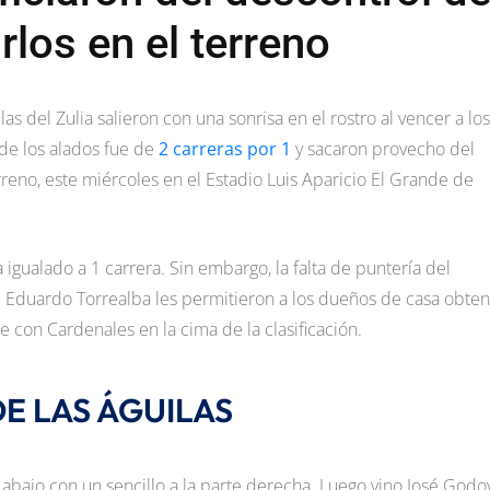
rlos en el terreno
as del Zulia salieron con una sonrisa en el rostro al vencer a los
o de los alados fue de
2 carreras por 1
y sacaron provecho del
erreno, este miércoles en el Estadio Luis Aparicio El Grande de
a igualado a 1 carrera. Sin embargo, la falta de puntería del
de Eduardo Torrealba les permitieron a los dueños de casa obte
 con Cardenales en la cima de la clasificación.
E LAS ÁGUILAS
 abajo con un sencillo a la parte derecha. Luego vino José Godo