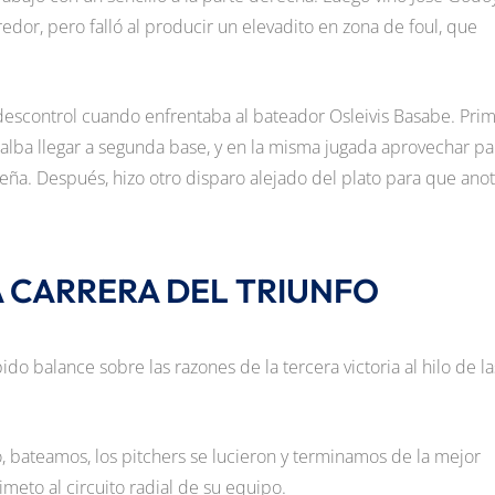
redor, pero falló al producir un elevadito en zona de foul, que
descontrol cuando enfrentaba al bateador Osleivis Basabe. Pri
ealba llegar a segunda base, y en la misma jugada aprovechar pa
iteña. Después, hizo otro disparo alejado del plato para que ano
 CARRERA DEL TRIUNFO
ido balance sobre las razones de la tercera victoria al hilo de la
jo, bateamos, los pitchers se lucieron y terminamos de la mejor
meto al circuito radial de su equipo.