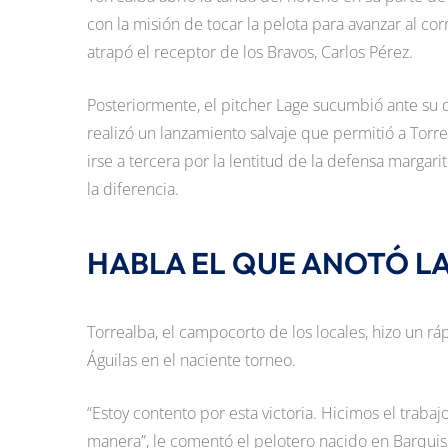
con la misión de tocar la pelota para avanzar al cor
atrapó el receptor de los Bravos, Carlos Pérez.
Posteriormente, el pitcher Lage sucumbió ante su 
realizó un lanzamiento salvaje que permitió a Torr
irse a tercera por la lentitud de la defensa margar
la diferencia.
HABLA EL QUE ANOTÓ LA
Torrealba, el campocorto de los locales, hizo un ráp
Águilas en el naciente torneo.
“Estoy contento por esta victoria. Hicimos el traba
manera”, le comentó el pelotero nacido en Barquisi