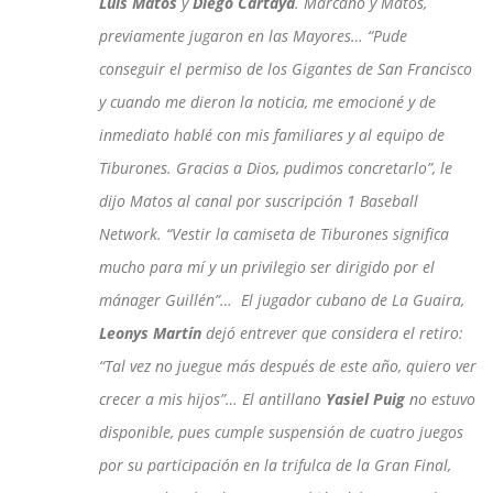
Luis Matos
y
Diego Cartaya
. Marcano y Matos,
previamente jugaron en las Mayores… “Pude
conseguir el permiso de los Gigantes de San Francisco
y cuando me dieron la noticia, me emocioné y de
inmediato hablé con mis familiares y al equipo de
Tiburones. Gracias a Dios, pudimos concretarlo”, le
dijo Matos al canal por suscripción 1 Baseball
Network. “Vestir la camiseta de Tiburones significa
mucho para mí y un privilegio ser dirigido por el
mánager Guillén”… El jugador cubano de La Guaira,
Leonys Martín
dejó entrever que considera el retiro:
“Tal vez no juegue más después de este año, quiero ver
crecer a mis hijos”… El antillano
Yasiel Puig
no estuvo
disponible, pues cumple suspensión de cuatro juegos
por su participación en la trifulca de la Gran Final,