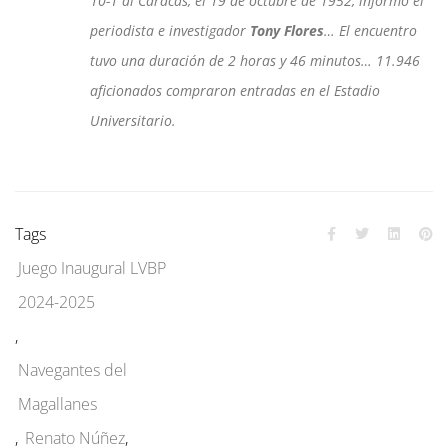
10-1 al Caracas, el 19 de octubre de 1952, informó el
periodista e investigador
Tony Flores
… El encuentro
tuvo una duración de 2 horas y 46 minutos… 11.946
aficionados compraron entradas en el Estadio
Universitario.
Tags
Juego Inaugural LVBP
2024-2025
,
Navegantes del
Magallanes
,
Renato Núñez
,