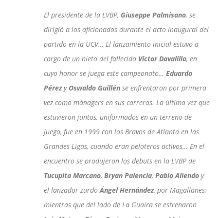
El presidente de la LVBP,
Giuseppe Palmisano
, se
dirigió a los aficionados durante el acto inaugural del
partido en la UCV… El lanzamiento inicial estuvo a
cargo de un nieto del fallecido
Víctor Davalillo
, en
cuyo honor se juega este campeonato…
Eduardo
Pérez
y
Oswaldo Guillén
se enfrentaron por primera
vez como mánagers en sus carreras. La última vez que
estuvieron juntos, uniformados en un terreno de
juego, fue en 1999 con los Bravos de Atlanta en las
Grandes Ligas, cuando eran peloteros activos… En el
encuentro se produjeron los debuts en la LVBP de
Tucupita Marcano
,
Bryan Palencia
,
Pablo Aliendo
y
el lanzador zurdo
Ángel Hernández
, por Magallanes;
mientras que del lado de La Guaira se estrenaron