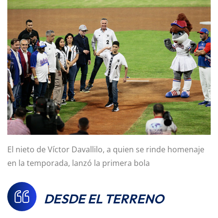
El nieto de Víctor Davallilo, a quien se rinde homenaje
en la temporada, lanzó la primera bola
DESDE EL TERRENO