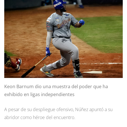
Keon Barnum dio una muestra del poder que ha
exhibido en ligas independientes
A pesar de su despliegue ofensivo, Núñez apuntó a su
abridor como héroe del encuentro.