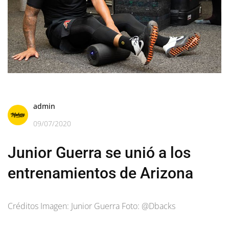
admin
09/07/2020
Junior Guerra se unió a los
entrenamientos de Arizona
Créditos Imagen: Junior Guerra Foto: @Dbacks