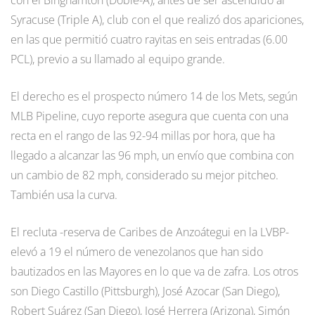
Syracuse (Triple A), club con el que realizó dos apariciones,
en las que permitió cuatro rayitas en seis entradas (6.00
PCL), previo a su llamado al equipo grande.
El derecho es el prospecto número 14 de los Mets, según
MLB Pipeline, cuyo reporte asegura que cuenta con una
recta en el rango de las 92-94 millas por hora, que ha
llegado a alcanzar las 96 mph, un envío que combina con
un cambio de 82 mph, considerado su mejor pitcheo.
También usa la curva.
El recluta -reserva de Caribes de Anzoátegui en la LVBP-
elevó a 19 el número de venezolanos que han sido
bautizados en las Mayores en lo que va de zafra. Los otros
son Diego Castillo (Pittsburgh), José Azocar (San Diego),
Robert Suárez (San Diego), José Herrera (Arizona), Simón