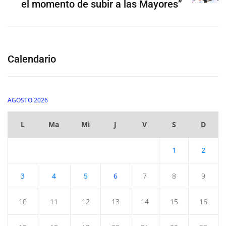
el momento de subir a las Mayores”
Calendario
AGOSTO 2026
L
Ma
Mi
J
V
S
D
1
2
3
4
5
6
7
8
9
10
11
12
13
14
15
16