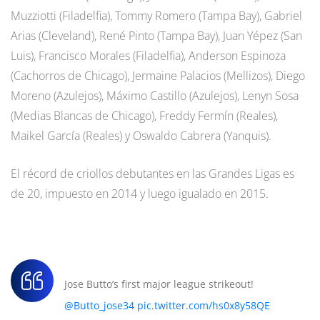
Muzziotti (Filadelfia), Tommy Romero (Tampa Bay), Gabriel
Arias (Cleveland), René Pinto (Tampa Bay), Juan Yépez (San
Luis), Francisco Morales (Filadelfia), Anderson Espinoza
(Cachorros de Chicago), Jermaine Palacios (Mellizos), Diego
Moreno (Azulejos), Máximo Castillo (Azulejos), Lenyn Sosa
(Medias Blancas de Chicago), Freddy Fermín (Reales),
Maikel García (Reales) y Oswaldo Cabrera (Yanquis).
El récord de criollos debutantes en las Grandes Ligas es
de 20, impuesto en 2014 y luego igualado en 2015.
Jose Butto’s first major league strikeout!
@Butto_jose34
pic.twitter.com/hs0x8y58QE