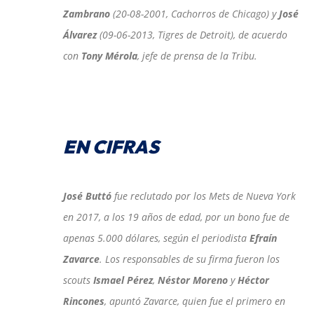
Zambrano
(20-08-2001, Cachorros de Chicago) y
José
Álvarez
(09-06-2013, Tigres de Detroit), de acuerdo
con
Tony Mérola
, jefe de prensa de la Tribu.
EN CIFRAS
José Buttó
fue reclutado por los Mets de Nueva York
en 2017, a los 19 años de edad, por un bono fue de
apenas 5.000 dólares, según el periodista
Efraín
Zavarce
. Los responsables de su firma fueron los
scouts
Ismael Pérez
,
Néstor Moreno
y
Héctor
Rincones
, apuntó Zavarce, quien fue el primero en