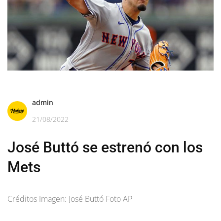
admin
21/08/2022
José Buttó se estrenó con los
Mets
Créditos Imagen: José Buttó Foto AP