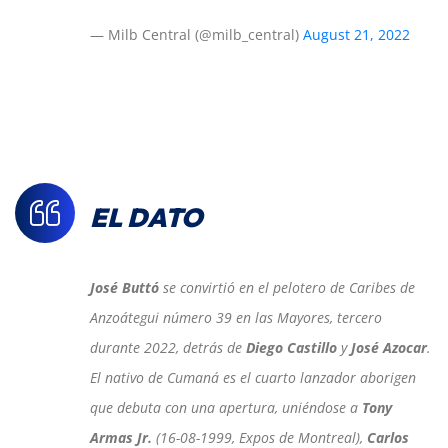
— Milb Central (@milb_central)
August 21, 2022
EL DATO
José Buttó
se convirtió en el pelotero de Caribes de
Anzoátegui número 39 en las Mayores, tercero
durante 2022, detrás de
Diego Castillo
y
José Azocar
.
El nativo de Cumaná es el cuarto lanzador aborigen
que debuta con una apertura, uniéndose a
Tony
Armas Jr.
(16-08-1999, Expos de Montreal),
Carlos