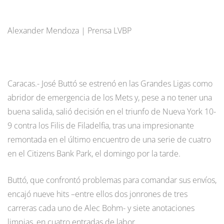
Alexander Mendoza | Prensa LVBP
Caracas.- José Buttó se estrenó en las Grandes Ligas como
abridor de emergencia de los Mets y, pese a no tener una
buena salida, salió decisión en el triunfo de Nueva York 10-
9 contra los Filis de Filadelfia, tras una impresionante
remontada en el último encuentro de una serie de cuatro
en el Citizens Bank Park, el domingo por la tarde.
Buttó, que confrontó problemas para comandar sus envíos,
encajó nueve hits –entre ellos dos jonrones de tres
carreras cada uno de Alec Bohm- y siete anotaciones
limpias, en cuatro entradas de labor.