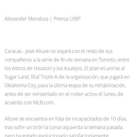
Alexander Mendoza | Prensa LVBP
Caracas.- José Altuve no viajará con el resto de sus
compañeros a la serie de fin de semana en Toronto, entre
los Astros de Houston y los Azulejos. El plan es unirse al
Sugar Land, filial Triple A de la organización, que jugará en
Oklahoma City, para la última etapa de su rehabilitación,
antes de ser reinsertado en el roster activo el lunes, de
acuerdo con MLB.com.
Altuve se encuentra en lista de incapacitados de 10 días,
tras sufrir un tirón la corva izquierda la semana pasada,
pero ha estado evolucionado satisfactoriamente.