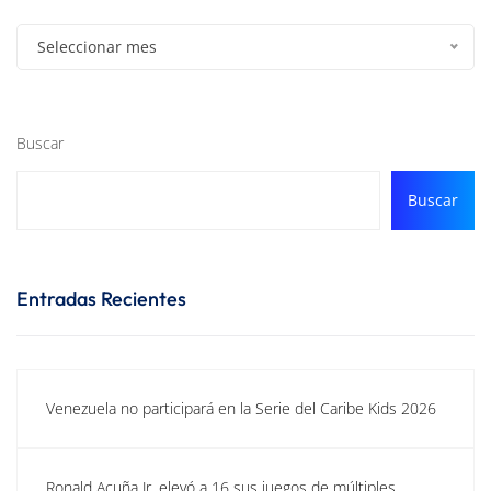
Seleccionar mes
Buscar
Buscar
Entradas Recientes
Venezuela no participará en la Serie del Caribe Kids 2026
Ronald Acuña Jr. elevó a 16 sus juegos de múltiples