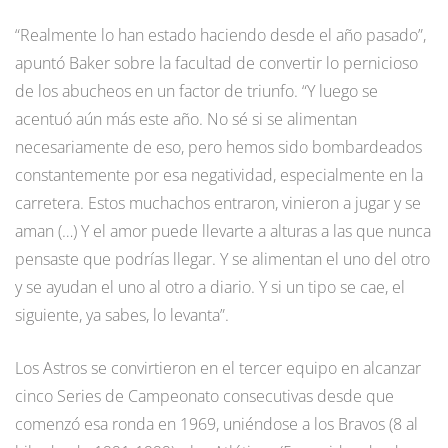
“Realmente lo han estado haciendo desde el año pasado”,
apuntó Baker sobre la facultad de convertir lo pernicioso
de los abucheos en un factor de triunfo. “Y luego se
acentuó aún más este año. No sé si se alimentan
necesariamente de eso, pero hemos sido bombardeados
constantemente por esa negatividad, especialmente en la
carretera. Estos muchachos entraron, vinieron a jugar y se
aman (…) Y el amor puede llevarte a alturas a las que nunca
pensaste que podrías llegar. Y se alimentan el uno del otro
y se ayudan el uno al otro a diario. Y si un tipo se cae, el
siguiente, ya sabes, lo levanta”.
Los Astros se convirtieron en el tercer equipo en alcanzar
cinco Series de Campeonato consecutivas desde que
comenzó esa ronda en 1969, uniéndose a los Bravos (8 al