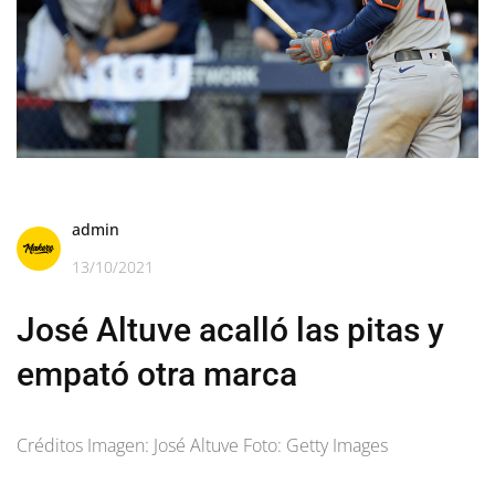
admin
13/10/2021
José Altuve acalló las pitas y
empató otra marca
Créditos Imagen: José Altuve Foto: Getty Images