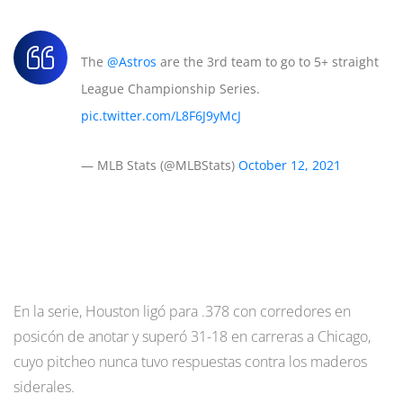
The
@Astros
are the 3rd team to go to 5+ straight
League Championship Series.
pic.twitter.com/L8F6J9yMcJ
— MLB Stats (@MLBStats)
October 12, 2021
En la serie, Houston ligó para .378 con corredores en
posicón de anotar y superó 31-18 en carreras a Chicago,
cuyo pitcheo nunca tuvo respuestas contra los maderos
siderales.