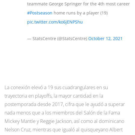
teammate George Springer for the 4th most career
#Postseason
home runs by a player (19)
pic.twitter.com/ko6jENPShu
— StatsCentre (@StatsCentre)
October 12, 2021
La conexión elevó a 19 sus cuadrangulares en su
trayectoria en playoffs, la mayor cantidad en la
postemporada desde 2017, cifra que le ayudó a superar
nada menos que a los miembros del Salón de la Fama
Mickey Mantle y Reggie Jackson, así como al dominicano
Nelson Cruz, mientras que igualó al quisqueyano Albert