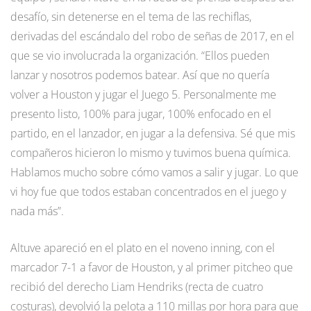
desafío, sin detenerse en el tema de las rechiflas,
derivadas del escándalo del robo de señas de 2017, en el
que se vio involucrada la organización. “Ellos pueden
lanzar y nosotros podemos batear. Así que no quería
volver a Houston y jugar el Juego 5. Personalmente me
presento listo, 100% para jugar, 100% enfocado en el
partido, en el lanzador, en jugar a la defensiva. Sé que mis
compañeros hicieron lo mismo y tuvimos buena química.
Hablamos mucho sobre cómo vamos a salir y jugar. Lo que
vi hoy fue que todos estaban concentrados en el juego y
nada más”.
Altuve apareció en el plato en el noveno inning, con el
marcador 7-1 a favor de Houston, y al primer pitcheo que
recibió del derecho Liam Hendriks (recta de cuatro
costuras), devolvió la pelota a 110 millas por hora para que