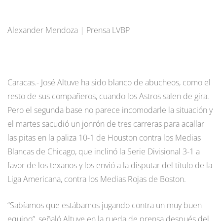
Alexander Mendoza | Prensa LVBP
Caracas.- José Altuve ha sido blanco de abucheos, como el
resto de sus compañeros, cuando los Astros salen de gira.
Pero el segunda base no parece incomodarle la situación y
el martes sacudió un jonrón de tres carreras para acallar
las pitas en la paliza 10-1 de Houston contra los Medias
Blancas de Chicago, que inclinó la Serie Divisional 3-1 a
favor de los texanos y los envió a la disputar del título de la
Liga Americana, contra los Medias Rojas de Boston.
“Sabíamos que estábamos jugando contra un muy buen
equipo”, señaló Altuve en la rueda de prensa después del