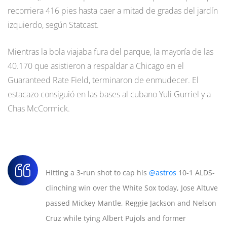
recorriera 416 pies hasta caer a mitad de gradas del jardín
izquierdo, según Statcast.
Mientras la bola viajaba fura del parque, la mayoría de las
40.170 que asistieron a respaldar a Chicago en el
Guaranteed Rate Field, terminaron de enmudecer. El
estacazo consiguió en las bases al cubano Yuli Gurriel y a
Chas McCormick.
Hitting a 3-run shot to cap his
@astros
10-1 ALDS-
clinching win over the White Sox today, Jose Altuve
passed Mickey Mantle, Reggie Jackson and Nelson
Cruz while tying Albert Pujols and former