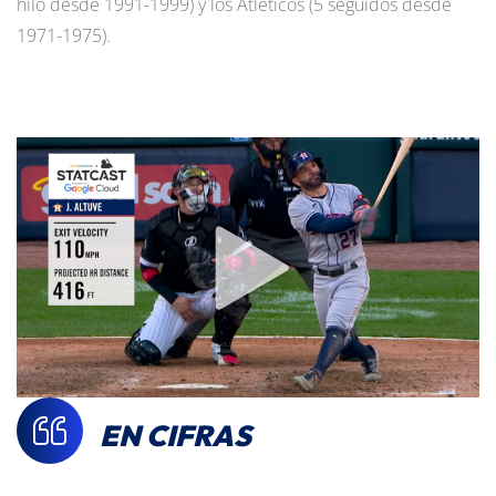
hilo desde 1991-1999) y los Atléticos (5 seguidos desde
1971-1975).
EN CIFRAS