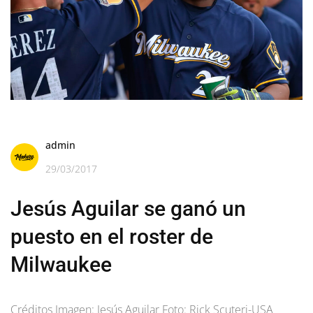
admin
29/03/2017
Jesús Aguilar se ganó un
puesto en el roster de
Milwaukee
Créditos Imagen: Jesús Aguilar Foto: Rick Scuteri-USA