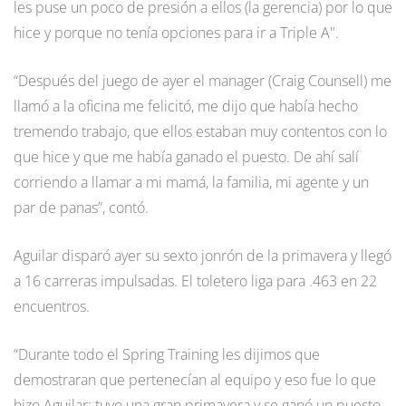
les puse un poco de presión a ellos (la gerencia) por lo que
hice y porque no tenía opciones para ir a Triple A".
“Después del juego de ayer el manager (Craig Counsell) me
llamó a la oficina me felicitó, me dijo que había hecho
tremendo trabajo, que ellos estaban muy contentos con lo
que hice y que me había ganado el puesto. De ahí salí
corriendo a llamar a mi mamá, la familia, mi agente y un
par de panas”, contó.
Aguilar disparó ayer su sexto jonrón de la primavera y llegó
a 16 carreras impulsadas. El toletero liga para .463 en 22
encuentros.
“Durante todo el Spring Training les dijimos que
demostraran que pertenecían al equipo y eso fue lo que
hizo Aguilar: tuvo una gran primavera y se ganó un puesto