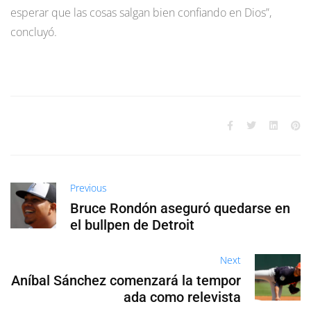
esperar que las cosas salgan bien confiando en Dios”,
concluyó.
Previous
Bruce Rondón aseguró quedarse en
el bullpen de Detroit
Next
Aníbal Sánchez comenzará la tempor
ada como relevista