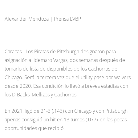
Alexander Mendoza | Prensa LVBP
Caracas.- Los Piratas de Pittsburgh designaron para
asignación a Ildemaro Vargas, dos semanas después de
tomarlo de lista de disponibles de los Cachorros de
Chicago. Será la tercera vez que el utility pase por waivers
desde 2020. Esa condición lo llevó a breves estadías con
los D-Backs, Mellizos y Cachorros.
En 2021, ligó de 21-3 (.143) con Chicago y con Pittsburgh
apenas consiguió un hit en 13 turnos (.077), en las pocas
oportunidades que recibió.