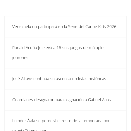
Venezuela no participará en la Serie del Caribe Kids 2026
Ronald Acuña Jr. elevó a 16 sus juegos de múltiples
jonrones
José Altuve continúa su ascenso en listas históricas
Guardianes designaron para asignación a Gabriel Arias
Luinder Ávila se perderá el resto de la temporada por
cirugía Tommy John