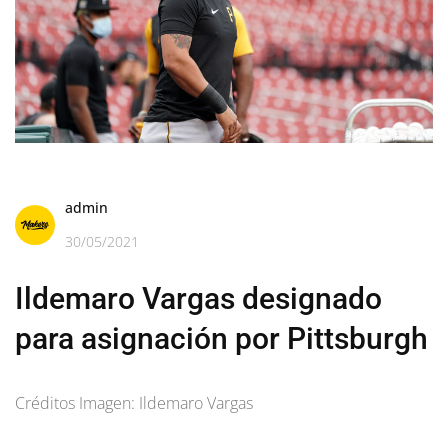
admin
30/05/2021
Ildemaro Vargas designado
para asignación por Pittsburgh
Créditos Imagen: Ildemaro Vargas