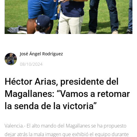
José Ángel Rodríguez
08/10/2024
Héctor Arias, presidente del
Magallanes: “Vamos a retomar
la senda de la victoria”
Valencia.- El alto mando del Magallanes se ha propuesto
dejar atrás la mala imagen que exhibió el equipo durante