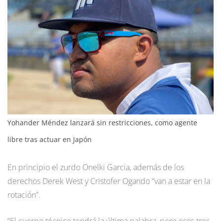
Yohander Méndez lanzará sin restricciones, como agente
libre tras actuar en Japón
En principio el zurdo Onelki Garcia, además de los
derechos Derek West y Cristofer Ogando “van a estar en la
rotación”.