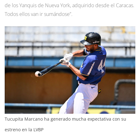
de los Yanquis de Nueva York, adquirido desde el Caracas.
Todos ellos van ir sumándose”.
Tucupita Marcano ha generado mucha expectativa con su
estreno en la LVBP