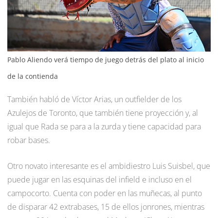
Pablo Aliendo verá tiempo de juego detrás del plato al inicio
de la contienda
También habló de Víctor Arias, un outfielder de los
Azulejos de Toronto, que también tiene proyección y, al
igual que Rada se para a la zurda y tiene capacidad para
robar bases.
Otro novato interesante es el ambidiestro Luis Suisbel, que
puede jugar en las esquinas del infield e incluso en el
campocorto. Cuenta con poder en las muñecas, al punto
de disparar 42 extrabases, 15 de ellos jonrones, mientras