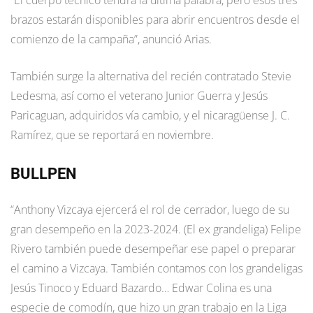
“El cuerpo técnico tendrá la última palabra, pero esos tres
brazos estarán disponibles para abrir encuentros desde el
comienzo de la campaña”, anunció Arias.
También surge la alternativa del recién contratado Stevie
Ledesma, así como el veterano Junior Guerra y Jesús
Paricaguan, adquiridos vía cambio, y el nicaragüense J. C.
Ramírez, que se reportará en noviembre.
BULLPEN
“Anthony Vizcaya ejercerá el rol de cerrador, luego de su
gran desempeño en la 2023-2024. (El ex grandeliga) Felipe
Rivero también puede desempeñar ese papel o preparar
el camino a Vizcaya. También contamos con los grandeligas
Jesús Tinoco y Eduard Bazardo… Edwar Colina es una
especie de comodín, que hizo un gran trabajo en la Liga