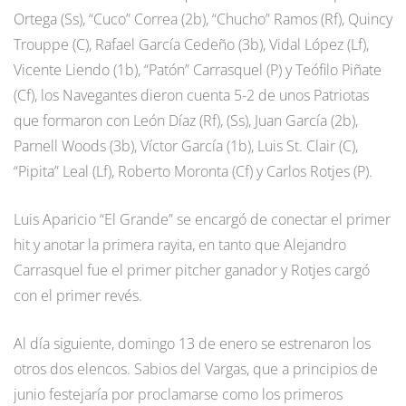
Ortega (Ss), “Cuco” Correa (2b), “Chucho” Ramos (Rf), Quincy
Trouppe (C), Rafael García Cedeño (3b), Vidal López (Lf),
Vicente Liendo (1b), “Patón” Carrasquel (P) y Teófilo Piñate
(Cf), los Navegantes dieron cuenta 5-2 de unos Patriotas
que formaron con León Díaz (Rf), (Ss), Juan García (2b),
Parnell Woods (3b), Víctor García (1b), Luis St. Clair (C),
“Pipita” Leal (Lf), Roberto Moronta (Cf) y Carlos Rotjes (P).
Luis Aparicio “El Grande” se encargó de conectar el primer
hit y anotar la primera rayita, en tanto que Alejandro
Carrasquel fue el primer pitcher ganador y Rotjes cargó
con el primer revés.
Al día siguiente, domingo 13 de enero se estrenaron los
otros dos elencos. Sabios del Vargas, que a principios de
junio festejaría por proclamarse como los primeros