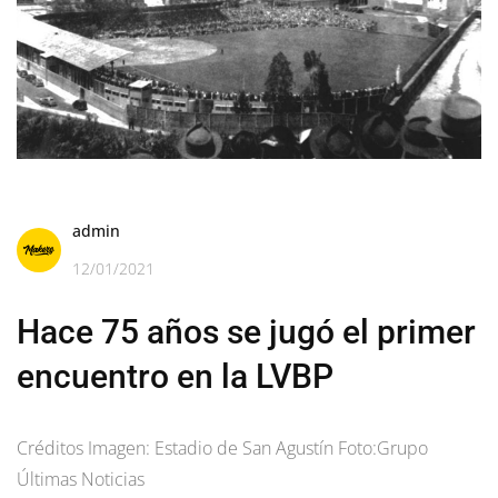
admin
12/01/2021
Hace 75 años se jugó el primer
encuentro en la LVBP
Créditos Imagen: Estadio de San Agustín Foto:Grupo
Últimas Noticias