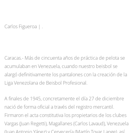
Carlos Figueroa | .
Caracas.- Más de cincuenta años de práctica de pelota se
acumulaban en Venezuela, cuando nuestro beisbol se
alargó definitivamente los pantalones con la creación de la
Liga Venezolana de Beisbol Profesional.
A finales de 1945, concretamente el día 27 de diciembre
nació de forma oficial a través del registro mercantil.
Firmaron el acta constitutiva los propietarios de los clubes
Vargas (Juan Regetti), Magallanes (Carlos Lavaud), Venezuela
(Juan Antonio Yánez) y Cervecería (Martín Tovar Lange), así